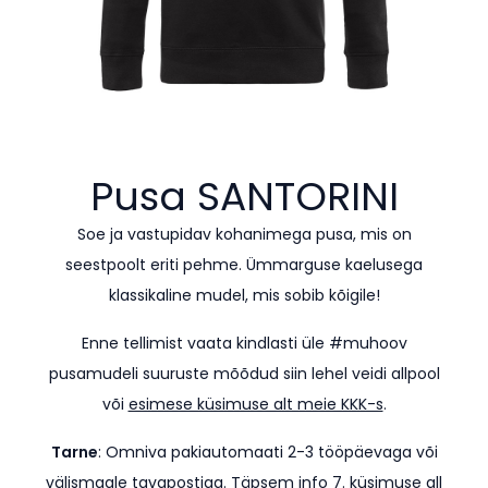
Pusa
SANTORINI
Soe ja vastupidav kohanimega pusa, mis on
seestpoolt eriti pehme. Ümmarguse kaelusega
klassikaline mudel, mis sobib kõigile!
Enne tellimist vaata kindlasti üle #muhoov
pusamudeli suuruste mõõdud siin lehel veidi allpool
või
esimese küsimuse alt meie KKK-s
.
Tarne
:
Omniva pakiautomaati 2-3 tööpäevaga või
välismaale tavapostiga. Täpsem info
7. küsimuse all