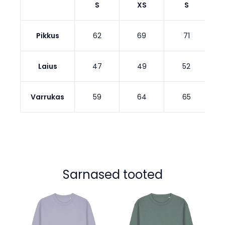
S
XS
S
Pikkus
62
69
71
Laius
47
49
52
Varrukas
59
64
65
Sarnased tooted