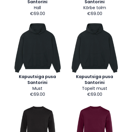
Santorini
Santorini
Hall
Kõrbe tolm
€69.00
€69.00
Kapuutsiga pusa
Kapuutsiga pusa
Santorini
Santorini
Must
Topelt must
€69.00
€69.00