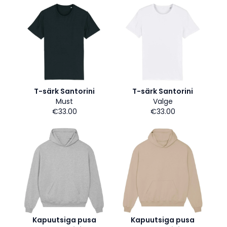
T-särk Santorini
T-särk Santorini
Must
Valge
€33.00
€33.00
Kapuutsiga pusa
Kapuutsiga pusa