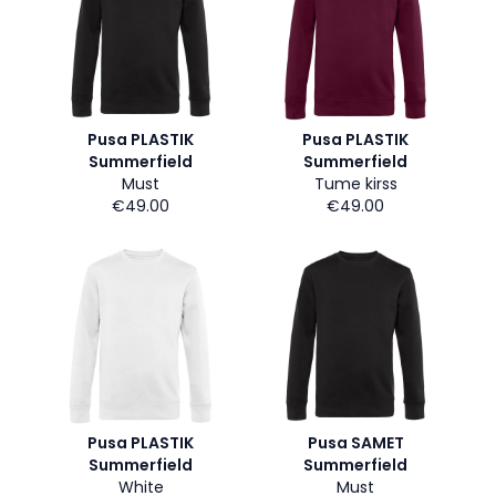
Pusa PLASTIK
Pusa PLASTIK
Summerfield
Summerfield
Must
Tume kirss
€49.00
€49.00
Pusa PLASTIK
Pusa SAMET
Summerfield
Summerfield
White
Must