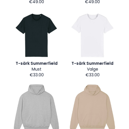
€49.00
€49.00
T-särk Summerfield
T-särk Summerfield
Must
Valge
€33.00
€33.00