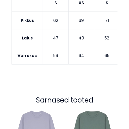
S
XS
S
Pikkus
62
69
71
Laius
47
49
52
Varrukas
59
64
65
Sarnased tooted