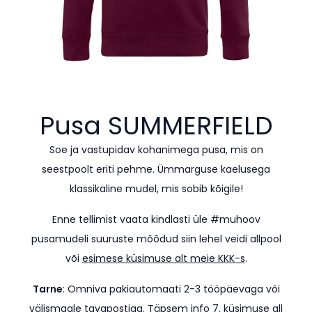
Pusa
SUMMERFIELD
Soe ja vastupidav kohanimega pusa, mis on
seestpoolt eriti pehme. Ümmarguse kaelusega
klassikaline mudel, mis sobib kõigile!
Enne tellimist vaata kindlasti üle #muhoov
pusamudeli suuruste mõõdud siin lehel veidi allpool
või
esimese küsimuse alt meie KKK-s
.
Tarne
:
Omniva pakiautomaati 2-3 tööpäevaga või
välismaale tavapostiga. Täpsem info
7. küsimuse all