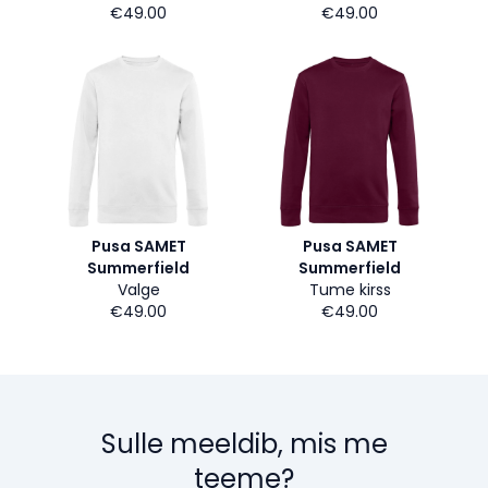
€49.00
€49.00
Pusa SAMET
Pusa SAMET
Summerfield
Summerfield
Valge
Tume kirss
€49.00
€49.00
Sulle meeldib, mis me
teeme?