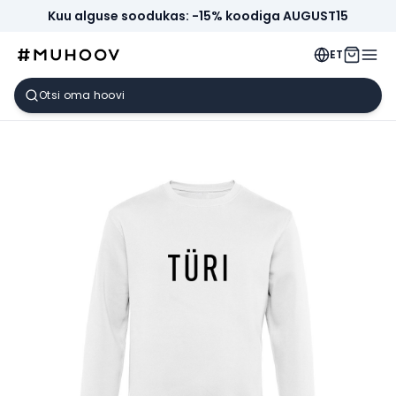
Kuu alguse soodukas: -15% koodiga AUGUST15
ET