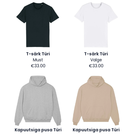
T-särk Türi
T-särk Türi
Must
Valge
€33.00
€33.00
Kapuutsiga pusa Türi
Kapuutsiga pusa Türi