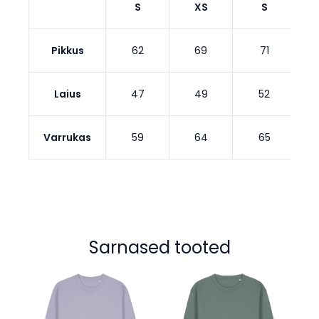
S
XS
S
Pikkus
62
69
71
Laius
47
49
52
Varrukas
59
64
65
Sarnased tooted