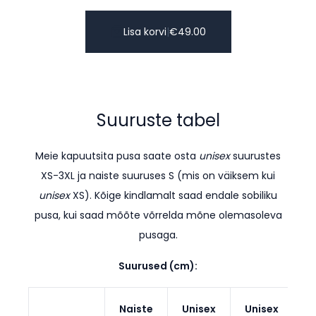
Lisa korvi
|
€
49.00
Suuruste tabel
Meie kapuutsita pusa saate osta
unisex
suurustes
XS-3XL ja naiste suuruses S (mis on väiksem kui
unisex
XS). K
õige kindlamalt saad endale sobiliku
pusa, kui saad mõõte võrrelda mõne olemasoleva
pusaga.
Suurused (cm):
Naiste
Unisex
Unisex
U