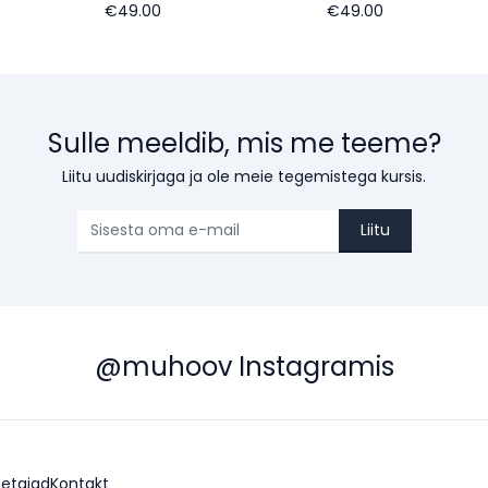
€49.00
€49.00
Sulle meeldib, mis me teeme?
Liitu uudiskirjaga ja ole meie tegemistega kursis.
Liitu
@muhoov Instagramis
etajad
Kontakt