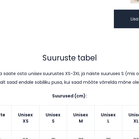
Lisa
Suuruste tabel
sa saate osta
unisex
suurustes XS-3XL ja naiste suuruses S (mis 
alt saad endale sobiliku pusa, kui saad mõõte võrrelda mõne o
Suurused (cm):
ste
Unisex
Unisex
Unisex
Unisex
Unis
XS
S
M
L
XL