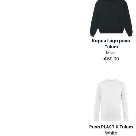
Kapuutsiga pusa
Tulum
Must
€69.00
Pusa PLASTIK Tulum
White