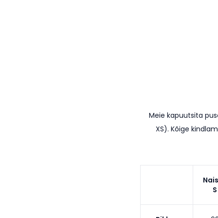
Meie kapuutsita pu
XS). K
õige kindlam
Nai
S