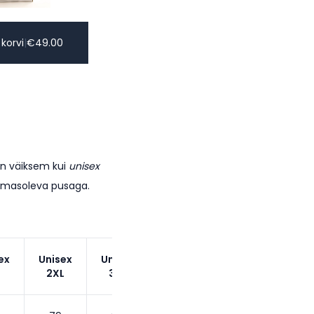
 korvi
|
€
49.00
on väiksem kui
unisex
lemasoleva pusaga.
ex
Unisex
Unisex
2XL
3XL