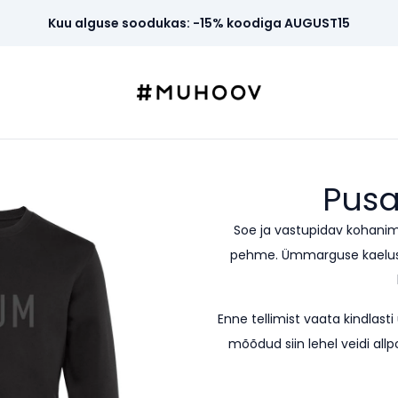
Kuu alguse soodukas: -15% koodiga AUGUST15
Pus
Soe ja vastupidav kohanim
pehme. Ümmarguse kaeluseg
Enne tellimist vaata kindla
mõõdud siin lehel veidi allp