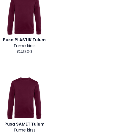
Pusa PLASTIK Tulum
Tume kirss
€49.00
Pusa SAMET Tulum
Tume kirss