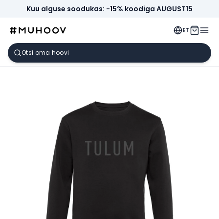
Kuu alguse soodukas: -15% koodiga AUGUST15
ET