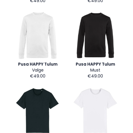
€49.00
€49.00
Pusa HAPPY Tulum
Pusa HAPPY Tulum
Valge
Must
€49.00
€49.00