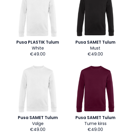
Pusa PLASTIK Tulum
Pusa SAMET Tulum
White
Must
€49.00
€49.00
Pusa SAMET Tulum
Pusa SAMET Tulum
Valge
Tume kirss
€49.00
€49.00