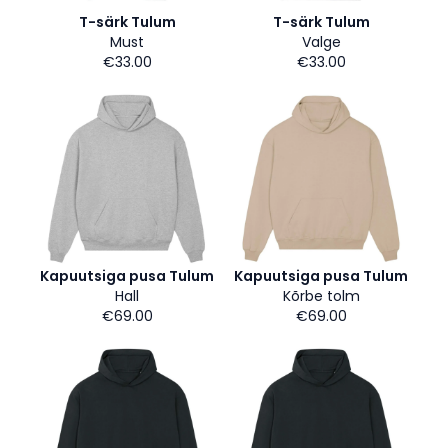
T-särk Tulum
T-särk Tulum
Must
Valge
€33.00
€33.00
Kapuutsiga pusa Tulum
Kapuutsiga pusa Tulum
Hall
Kõrbe tolm
€69.00
€69.00