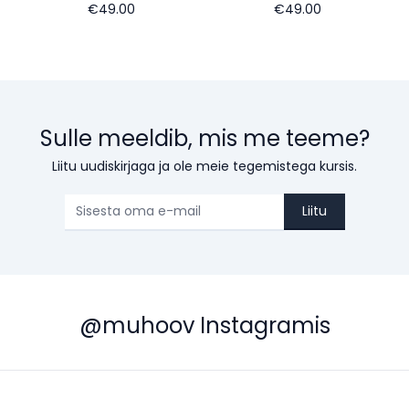
€49.00
€49.00
Sulle meeldib, mis me teeme?
Liitu uudiskirjaga ja ole meie tegemistega kursis.
Liitu
@muhoov Instagramis