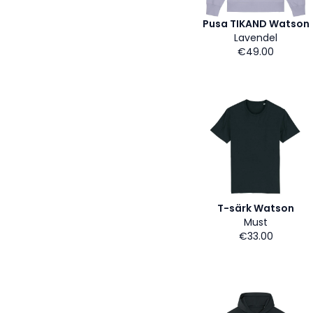
Pusa TIKAND Watson
Lavendel
€49.00
T-särk Watson
Must
€33.00