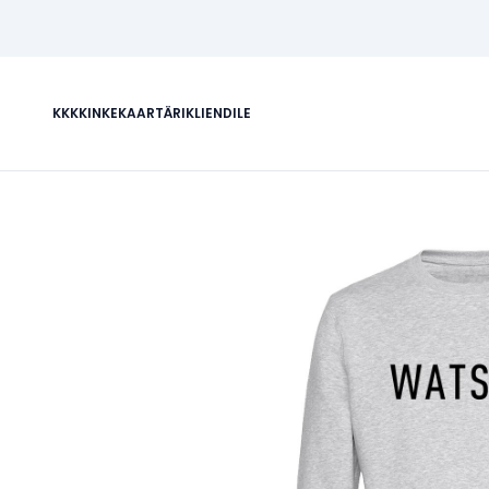
KKK
KINKEKAART
ÄRIKLIENDILE