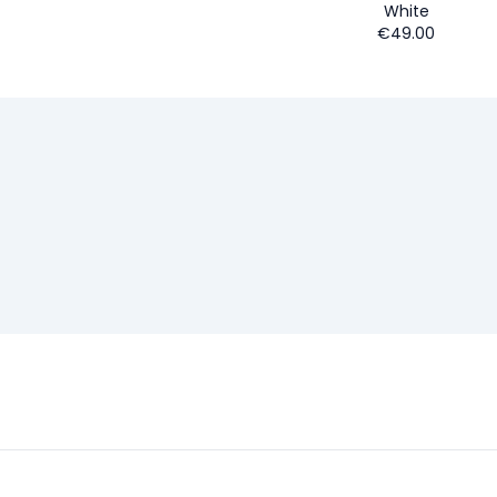
White
€49.00