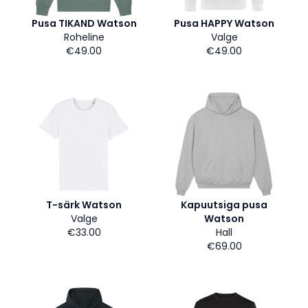
Pusa TIKAND Watson
Pusa HAPPY Watson
Roheline
Valge
€49.00
€49.00
T-särk Watson
Kapuutsiga pusa
Valge
Watson
€33.00
Hall
€69.00