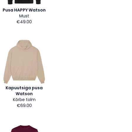
Pusa HAPPY Watson
Must
€49.00
Kapuutsiga pusa
Watson
Kõrbe tolm
€69.00