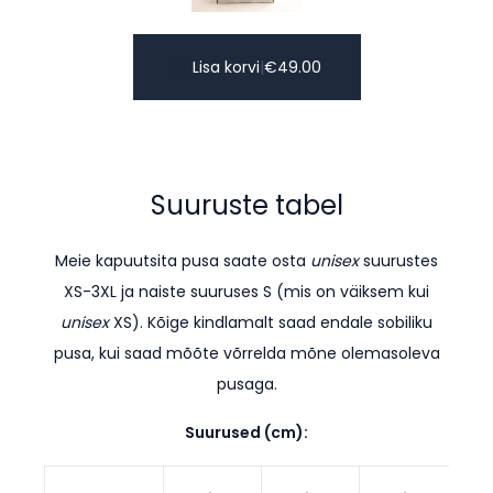
Lisa korvi
|
€
49.00
Suuruste tabel
Meie kapuutsita pusa saate osta
unisex
suurustes
XS-3XL ja naiste suuruses S (mis on väiksem kui
unisex
XS). K
õige kindlamalt saad endale sobiliku
pusa, kui saad mõõte võrrelda mõne olemasoleva
pusaga.
Suurused (cm):