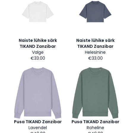
Naiste lühike särk
Naiste lühike särk
TIKAND Zanzibar
TIKAND Zanzibar
Valge
Helesinine
€33.00
€33.00
Pusa TIKAND Zanzibar
Pusa TIKAND Zanzibar
Lavendel
Roheline