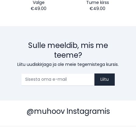
Valge
Tume kirss
€49.00
€49.00
Sulle meeldib, mis me
teeme?
Liitu uudiskirjaga ja ole meie tegemistega kursis.
Liitu
@muhoov Instagramis