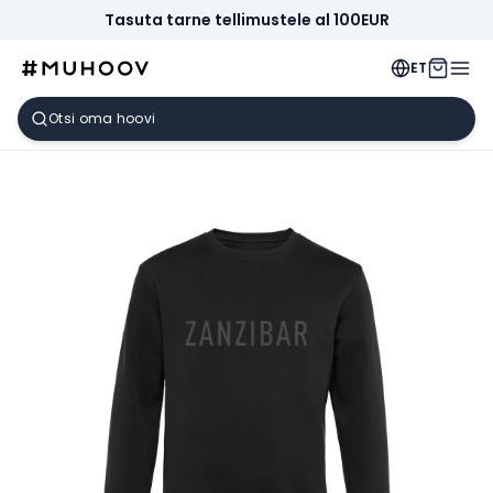
Tasuta tarne tellimustele al 100EUR
ET