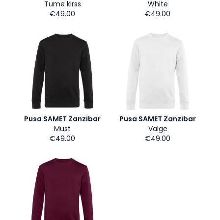
Tume kirss
White
€49.00
€49.00
Pusa SAMET Zanzibar
Pusa SAMET Zanzibar
Must
Valge
€49.00
€49.00