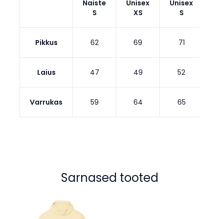
Naiste
Unisex
Unisex
U
S
XS
S
Pikkus
62
69
71
Laius
47
49
52
Varrukas
59
64
65
Sarnased tooted