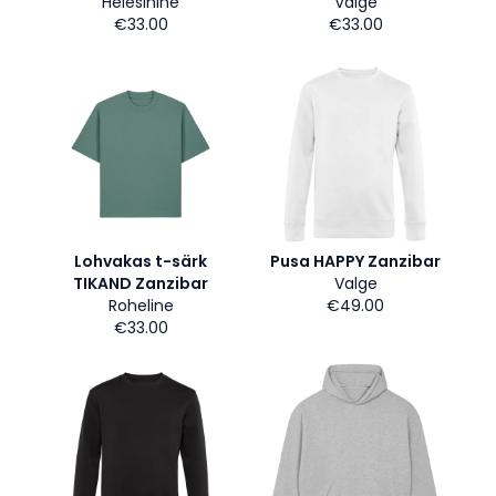
Helesinine
Valge
€33.00
€33.00
Lohvakas t-särk
Pusa HAPPY Zanzibar
TIKAND Zanzibar
Valge
Roheline
€49.00
€33.00