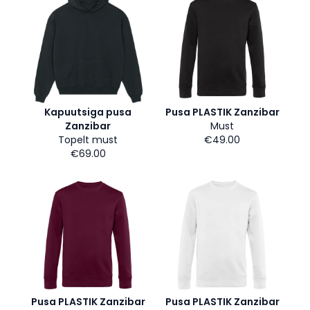
Kapuutsiga pusa
Pusa PLASTIK Zanzibar
Zanzibar
Must
Topelt must
€49.00
€69.00
Pusa PLASTIK Zanzibar
Pusa PLASTIK Zanzibar