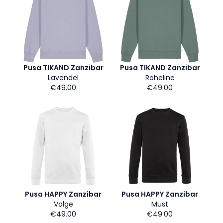
Pusa TIKAND Zanzibar
Pusa TIKAND Zanzibar
Lavendel
Roheline
€49.00
€49.00
Pusa HAPPY Zanzibar
Pusa HAPPY Zanzibar
Valge
Must
€49.00
€49.00