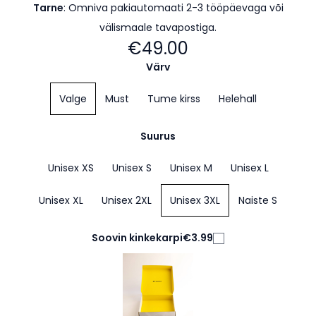
Tarne
: Omniva pakiautomaati 2-3 tööpäevaga
või
välismaale tavapostiga.
€49.00
Värv
Valge
Must
Tume kirss
Helehall
Suurus
Unisex XS
Unisex S
Unisex M
Unisex L
Unisex XL
Unisex 2XL
Unisex 3XL
Naiste S
Soovin kinkekarpi
€3.99