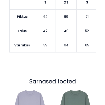
S
XS
S
Pikkus
62
69
71
Laius
47
49
52
Varrukas
59
64
65
Sarnased tooted