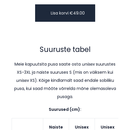
Lisa korvi
|
€
49.00
Suuruste tabel
Meie kapuutsita pusa saate osta
unisex
suurustes
XS-3XL ja naiste suuruses S (mis on väiksem kui
unisex
XS). K
õige kindlamalt saad endale sobiliku
pusa, kui saad mõõte võrrelda mõne olemasoleva
pusaga.
Suurused (cm):
Naiste
Unisex
Unisex
U