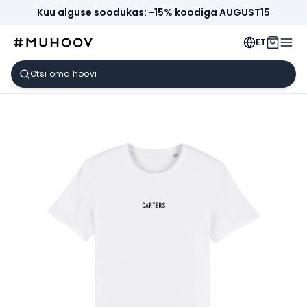
Kuu alguse soodukas: -15% koodiga AUGUST15
ET