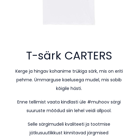
T-särk
CARTERS
Kerge ja hingav kohanime trükiga särk, mis on eriti
pehme. Ümmarguse kaelusega mudel, mis sobib
kõigile hästi.
Enne tellimist vaata kindlasti üle #muhoov särgi
suuruste mõõdud siin lehel veidi allpool.
Selle särgimudeli kvaliteeti ja tootmise
jätkusuutlikkust kinnitavad järgmised