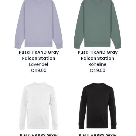
Pusa TIKAND Gray
Pusa TIKAND Gray
Falcon Station
Falcon Station
Lavendel
Roheline
€49.00
€49.00
Pusa HAPPY Gray
Pusa HAPPY Gray