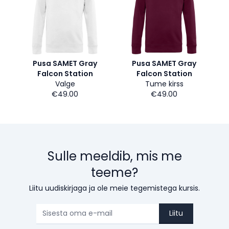
Pusa SAMET Gray
Pusa SAMET Gray
Falcon Station
Falcon Station
Valge
Tume kirss
€49.00
€49.00
Sulle meeldib, mis me
teeme?
Liitu uudiskirjaga ja ole meie tegemistega kursis.
Liitu