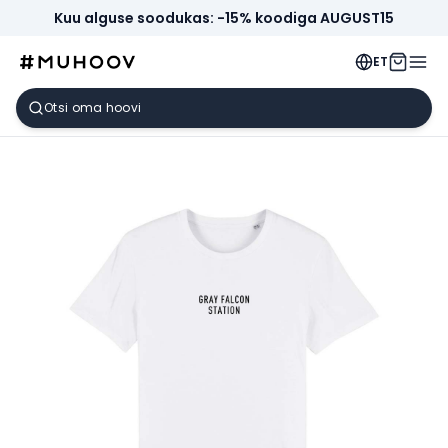
Kuu alguse soodukas: -15% koodiga AUGUST15
ET