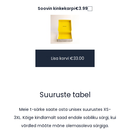
Soovin kinkekarpi
€3.99
Lisa korvi
|
€
33.00
Suuruste tabel
Meie t-särke saate osta unisex suurustes XS-
3XL. K
õige kindlamalt saad endale sobiliku särgi, kui
võrdled mõõte mõne olemasoleva särgiga.