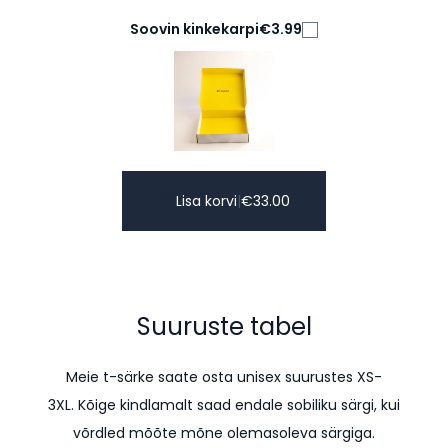
Soovin kinkekarpi
€3.99
Lisa korvi
|
€
33.00
Suuruste tabel
Meie t-särke saate osta unisex suurustes XS-
3XL. K
õige kindlamalt saad endale sobiliku särgi, kui
võrdled mõõte mõne olemasoleva särgiga.