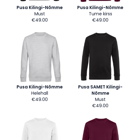
Pusa Kilingi-Nõmme
Pusa Kilingi-Nõmme
Must
Tume kirss
€49.00
€49.00
Pusa Kilingi-Nõmme
Pusa SAMET Kilingi-
Helehall
Nõmme
€49.00
Must
€49.00