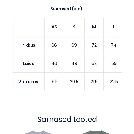
Suurused (cm):
XS
S
M
L
Pikkus
66
69
72
74
Laius
46
49
52
55
Varrukas
19.5
20.5
21.5
22.5
2
Sarnased tooted