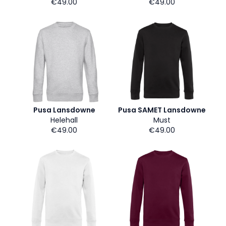
€49.00
€49.00
Pusa Lansdowne
Pusa SAMET Lansdowne
Helehall
Must
€49.00
€49.00