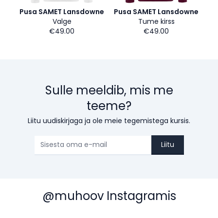
Pusa SAMET Lansdowne
Pusa SAMET Lansdowne
Valge
Tume kirss
€49.00
€49.00
Sulle meeldib, mis me
teeme?
Liitu uudiskirjaga ja ole meie tegemistega kursis.
Liitu
@muhoov Instagramis