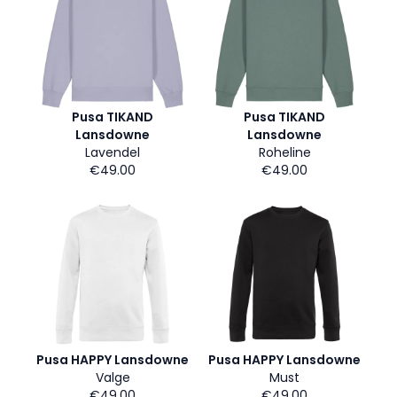
Pusa TIKAND
Pusa TIKAND
Lansdowne
Lansdowne
Lavendel
Roheline
€49.00
€49.00
Pusa HAPPY Lansdowne
Pusa HAPPY Lansdowne
Valge
Must
€49.00
€49.00