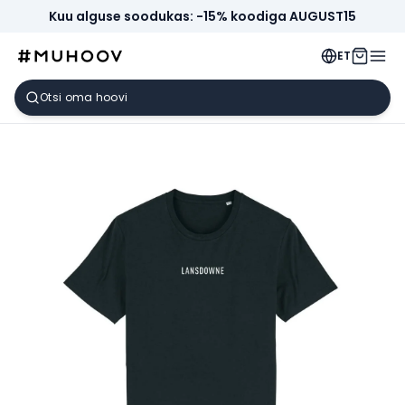
Kuu alguse soodukas: -15% koodiga AUGUST15
ET