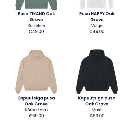
Pusa TIKAND Oak
Pusa HAPPY Oak
Grove
Grove
Roheline
Valge
€49.00
€49.00
Kapuutsiga pusa
Kapuutsiga pusa
Oak Grove
Oak Grove
Kõrbe tolm
Must
€69.00
€69.00