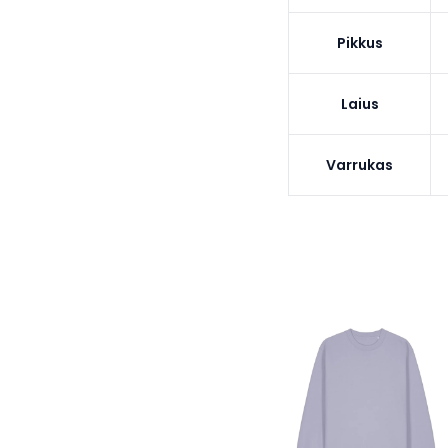
Pikkus
Laius
Varrukas