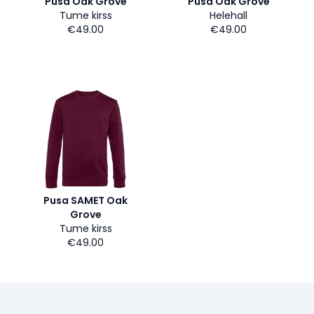
Pusa Oak Grove
Pusa Oak Grove
Tume kirss
Helehall
€49.00
€49.00
Pusa SAMET Oak
Grove
Tume kirss
€49.00