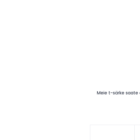
Meie t-särke saate 