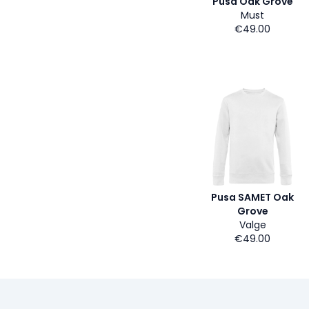
Pusa Oak Grove
Must
€49.00
Pusa SAMET Oak
Grove
Valge
€49.00