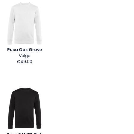
Pusa Oak Grove
Valge
€49.00