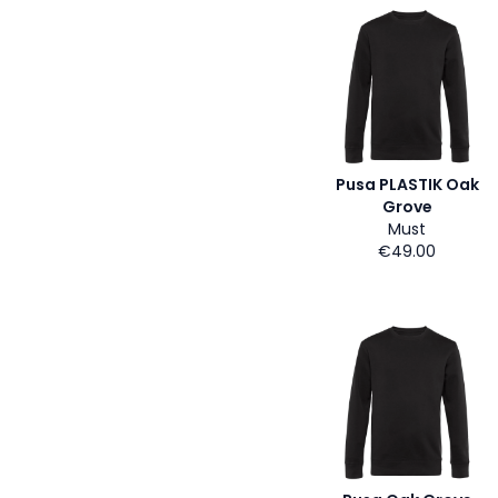
Pusa PLASTIK Oak
Grove
Must
€49.00