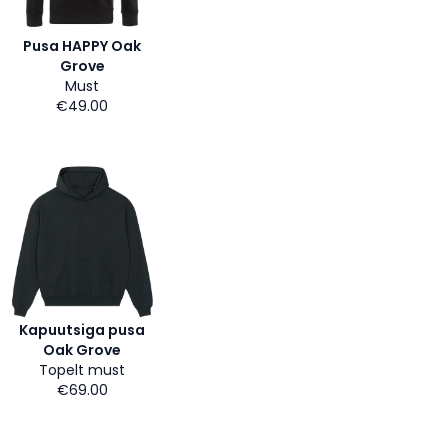
Pusa HAPPY Oak
Grove
Must
€49.00
Kapuutsiga pusa
Oak Grove
Topelt must
€69.00