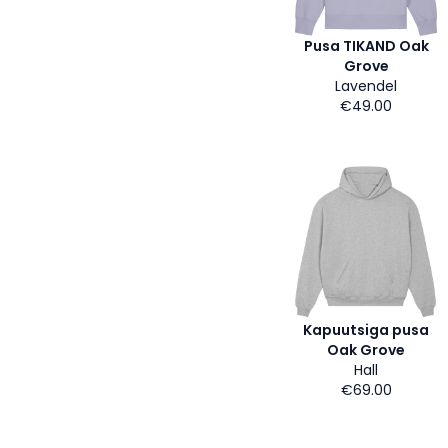
Pusa TIKAND Oak
Grove
Lavendel
€49.00
Kapuutsiga pusa
Oak Grove
Hall
€69.00