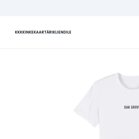
KKK
KINKEKAART
ÄRIKLIENDILE