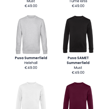
Must
Tume kirss
€49.00
€49.00
Pusa Summerfield
Pusa SAMET
Helehall
Summerfield
€49.00
Must
€49.00