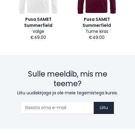
Pusa SAMET
Pusa SAMET
Summerfield
Summerfield
Valge
Tume kirss
€49.00
€49.00
Sulle meeldib, mis me
teeme?
Liitu uudiskirjaga ja ole meie tegemistega kursis.
Liitu