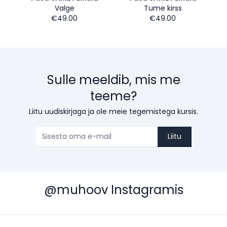
Valge
Tume kirss
€49.00
€49.00
Sulle meeldib, mis me
teeme?
Liitu uudiskirjaga ja ole meie tegemistega kursis.
Liitu
@muhoov Instagramis