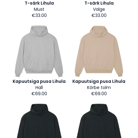
T-särk Lihula
T-särk Lihula
Must
Valge
€33.00
€33.00
Kapuutsiga pusa Lihula
Kapuutsiga pusa Lihula
Hall
Kõrbe tolm
€69.00
€69.00