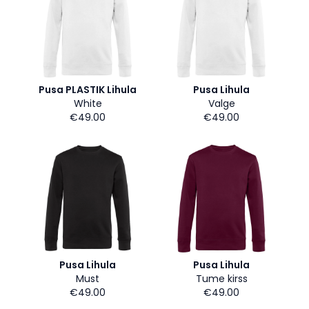
Pusa PLASTIK Lihula
Pusa Lihula
White
Valge
€49.00
€49.00
Pusa Lihula
Pusa Lihula
Must
Tume kirss
€49.00
€49.00