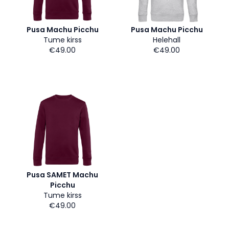
Pusa Machu Picchu
Pusa Machu Picchu
Tume kirss
Helehall
€49.00
€49.00
Pusa SAMET Machu
Picchu
Tume kirss
€49.00