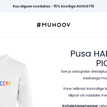
Kuu alguse soodukas: -15% koodiga AUGUST15
Pusa HA
PI
Soe ja vastupidav dressipl
kaelusega mude
Enne tellimist kontrollige k
allpool või vaadake me
Kohaletoimetamine
: rah