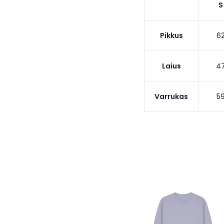
S
Pikkus
6
Laius
4
Varrukas
5