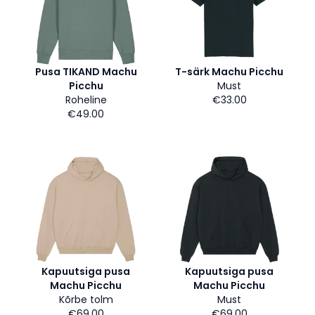
Pusa TIKAND Machu
T-särk Machu Picchu
Picchu
Must
Roheline
€33.00
€49.00
Kapuutsiga pusa
Kapuutsiga pusa
Machu Picchu
Machu Picchu
Kõrbe tolm
Must
€69.00
€69.00