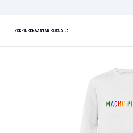
KKK
KINKEKAART
ÄRIKLIENDILE