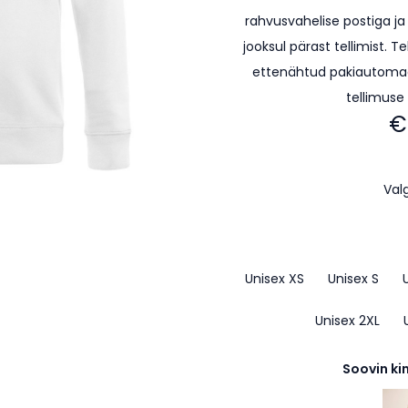
rahvusvahelise postiga j
jooksul pärast tellimist. T
ettenähtud pakiautomaat
tellimuse
€
Val
Unisex XS
Unisex S
Unisex 2XL
Soovin ki