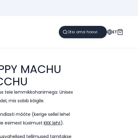
ET
PPY
MACHU
CCHU
uus teie lemmikkohanimega. Unisex
l, mis sobib kõigile.
indlasti mõõte (kerige sellel lehel
ie esimest küsimust
KKK leht
).
vusvahelised tellimused tarnitakse