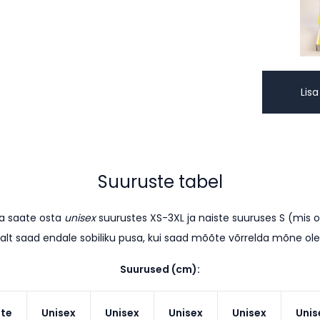
Lisa
Suuruste tabel
sa saate osta
unisex
suurustes XS-3XL ja naiste suuruses S (mis 
alt saad endale sobiliku pusa, kui saad mõõte võrrelda mõne o
Suurused (cm):
ste
Unisex
Unisex
Unisex
Unisex
Unis