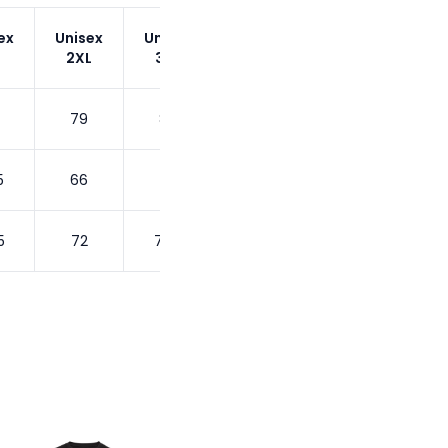
ex
Unisex
Unisex
2XL
3XL
79
80
5
66
70
5
72
72.5