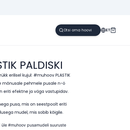
ET
STIK
PALDISKI
rükk erilisel kujul: #muhoov PLASTIK
ie mõnusale pehmele pusale n-ö
on eriti efektne ja väga vastupidav.
ega pusa, mis on seestpoolt eriti
ega mudel, mis sobib kõigile.
sti üle #muhoov pusamudeli suuruste