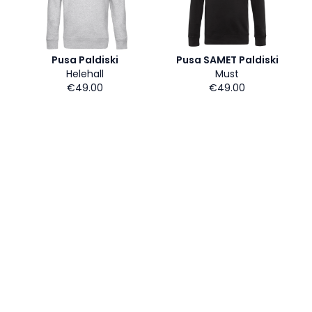
Pusa Paldiski
Pusa SAMET Paldiski
Helehall
Must
€49.00
€49.00