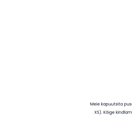
Meie kapuutsita pu
XS). K
õige kindlam