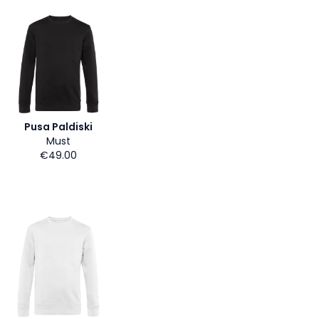
Pusa Paldiski
Must
€49.00