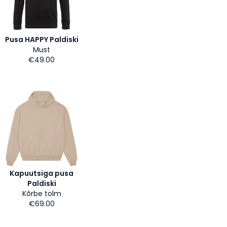
Pusa HAPPY Paldiski
Must
€49.00
Kapuutsiga pusa
Paldiski
Kõrbe tolm
€69.00