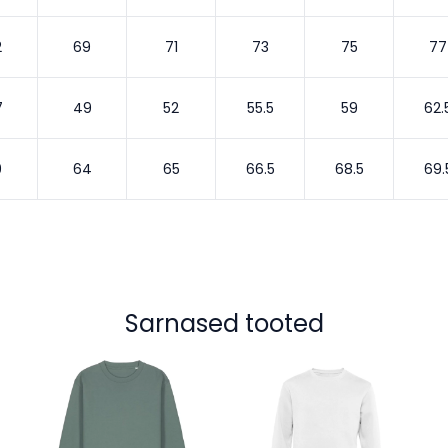
2
69
71
73
75
77
7
49
52
55.5
59
62.
9
64
65
66.5
68.5
69.
Sarnased tooted