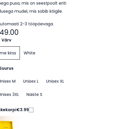
ega pusa, mis on seestpoolt eriti
ega mudel, mis sobib kõigile.
automaati 2-3 tööpäevaga.
49.00
Värv
me kirss
White
Suurus
Unisex M
Unisex L
Unisex XL
Unisex 3XL
Naiste S
nkekarpi
€3.99