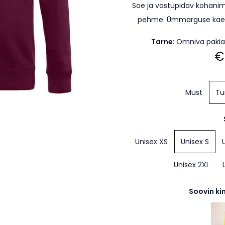
Soe ja vastupidav kohanim
pehme. Ümmarguse kaelus
Tarne
: Omniva paki
€
Must
Tu
Unisex XS
Unisex S
Unisex 2XL
Soovin ki