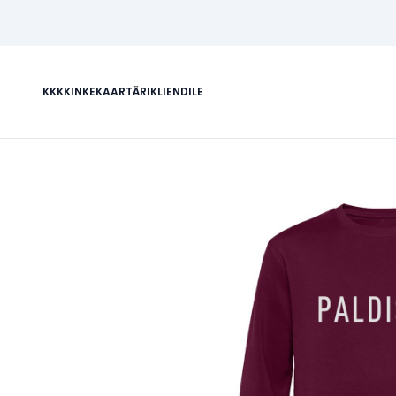
KKK
KINKEKAART
ÄRIKLIENDILE