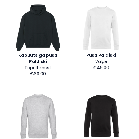
Kapuutsiga pusa
Pusa Paldiski
Paldiski
Valge
Topelt must
€49.00
€69.00