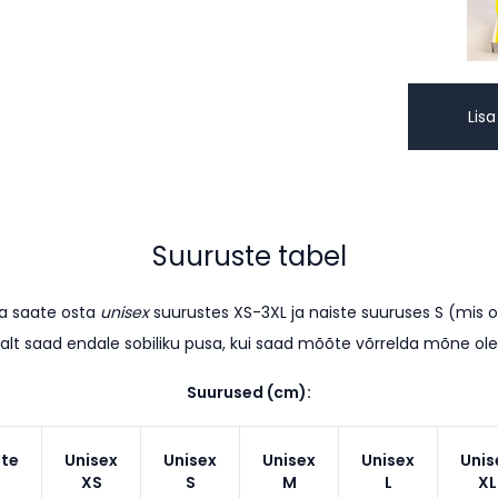
Lisa
Suuruste tabel
sa saate osta
unisex
suurustes XS-3XL ja naiste suuruses S (mis 
alt saad endale sobiliku pusa, kui saad mõõte võrrelda mõne o
Suurused (cm):
ste
Unisex
Unisex
Unisex
Unisex
Unis
XS
S
M
L
XL