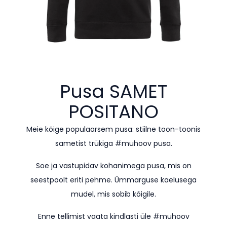
Pusa SAMET
POSITANO
Meie kõige populaarsem pusa: stiilne toon-toonis
sametist trükiga #muhoov pusa.
Soe ja vastupidav kohanimega pusa, mis on
seestpoolt eriti pehme. Ümmarguse kaelusega
mudel, mis sobib kõigile.
Enne tellimist vaata kindlasti üle #muhoov