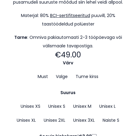
pusamudeli suuruste mõõdud siin lehel veidi allpool.
Materjal: 80%
BCI-sertifitseeritud
puuvill, 20%
taastöödeldud polüester
Tarne
: Omniva pakiautomaati 2-3 tööpäevaga
või
välismaale tavapostiga.
€49.00
Värv
Must
Valge
Tume kirss
Suurus
Unisex XS
Unisex S
Unisex M
Unisex L
Unisex XL
Unisex 2XL
Unisex 3XL
Naiste S