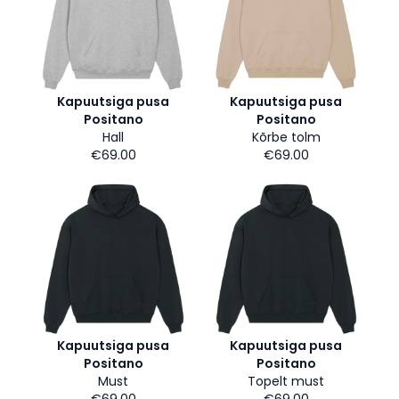
Kapuutsiga pusa
Kapuutsiga pusa
Positano
Positano
Hall
Kõrbe tolm
€69.00
€69.00
Kapuutsiga pusa
Kapuutsiga pusa
Positano
Positano
Must
Topelt must