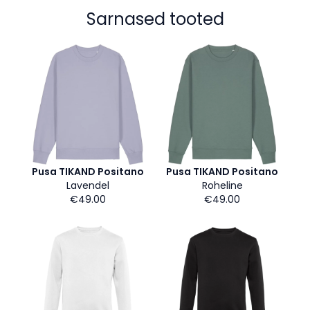
Sarnased tooted
Pusa TIKAND Positano
Pusa TIKAND Positano
Lavendel
Roheline
€49.00
€49.00