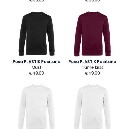
€69.00
€69.00
Pusa PLASTIK Positano
Pusa PLASTIK Positano
Must
Tume kirss
€49.00
€49.00