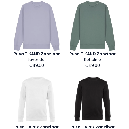
Pusa TIKAND Zanzibar
Pusa TIKAND Zanzibar
Lavendel
Roheline
€49.00
€49.00
Pusa HAPPY Zanzibar
Pusa HAPPY Zanzibar