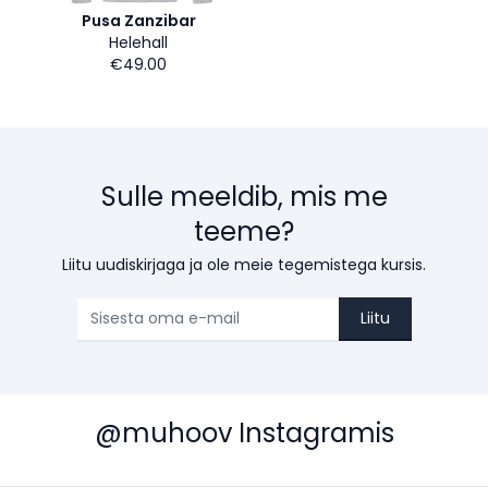
Pusa Zanzibar
Helehall
€49.00
Sulle meeldib, mis me
teeme?
Liitu uudiskirjaga ja ole meie tegemistega kursis.
Liitu
@muhoov Instagramis