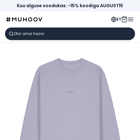
Kuu alguse soodukas: -15% koodiga AUGUST15
ET