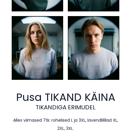
Pusa TIKAND
KÄINA
TIKANDIGA ERIMUDEL
Alles viimased 7tk: rohelised L ja 3XL, lavendlilillad XL,
2XL, 3XL.