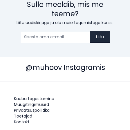
Sulle meeldib, mis me
teeme?
Liitu uudiskirjaga ja ole meie tegemistega kursis.
Liitu
@muhoov Instagramis
Kauba tagastamine
Müügitingimused
Privaatsuspoliitika
Toetajad
Kontakt