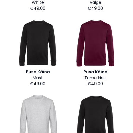
White
Valge
€49.00
€49.00
Pusa Käina
Pusa Käina
Must
Tume kirss
€49.00
€49.00