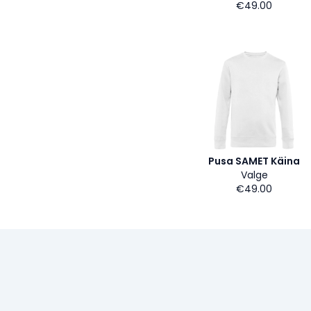
€49.00
Pusa SAMET Käina
Valge
€49.00