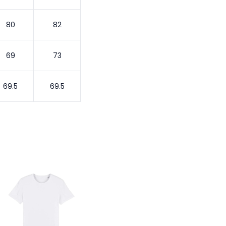
80
82
69
73
69.5
69.5