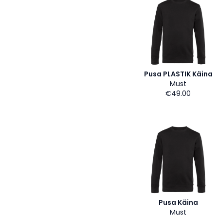
Pusa PLASTIK Käina
Must
€49.00
Pusa Käina
Must