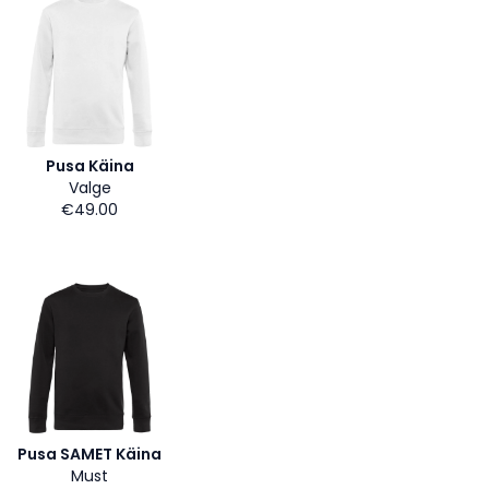
Pusa Käina
Valge
€49.00
Pusa SAMET Käina
Must