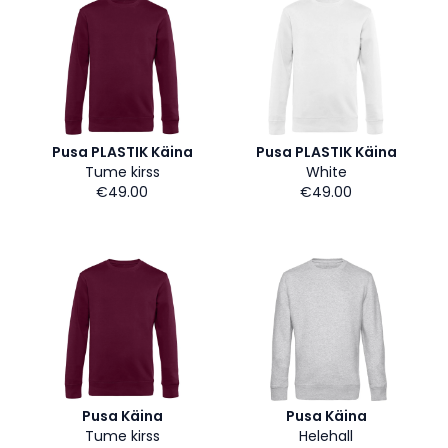
Pusa PLASTIK Käina
Pusa PLASTIK Käina
Tume kirss
White
€49.00
€49.00
Pusa Käina
Pusa Käina
Tume kirss
Helehall