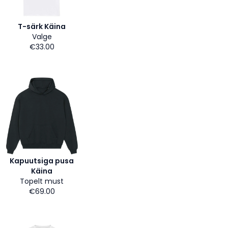
T-särk Käina
Valge
€33.00
Kapuutsiga pusa
Käina
Topelt must
€69.00