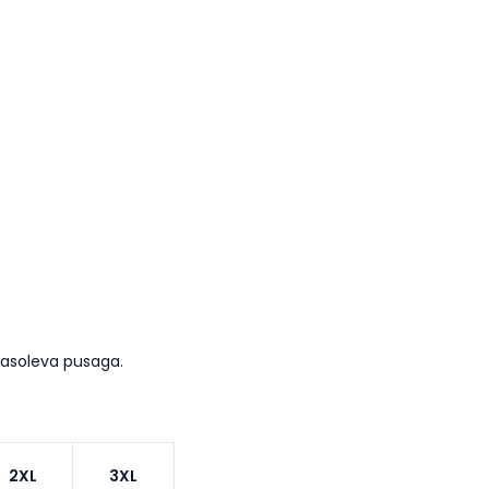
masoleva pusaga.
2XL
3XL