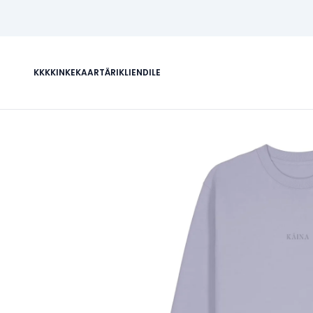
KKK
KINKEKAART
ÄRIKLIENDILE