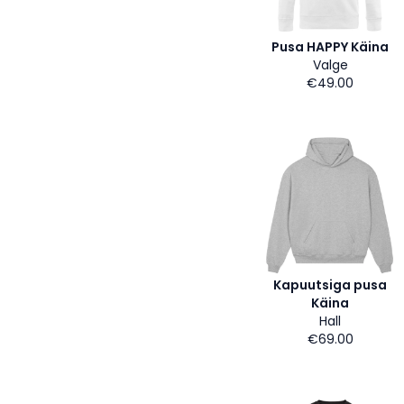
Pusa HAPPY Käina
Valge
€49.00
Kapuutsiga pusa
Käina
Hall
€69.00