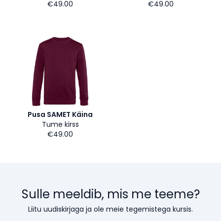
€49.00
€49.00
Pusa SAMET Käina
Tume kirss
€49.00
Sulle meeldib, mis me teeme?
Liitu uudiskirjaga ja ole meie tegemistega kursis.