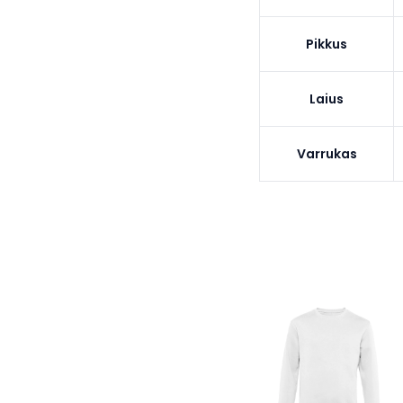
Pikkus
Laius
Varrukas