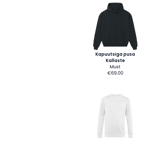
Kapuutsiga pusa
Kallaste
Must
€69.00