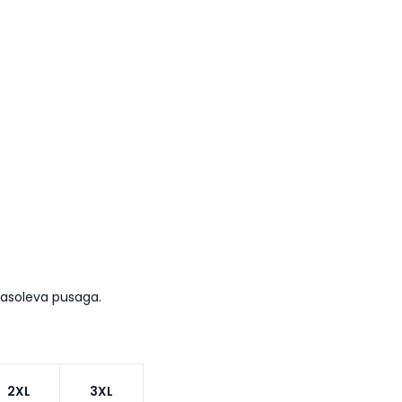
masoleva pusaga.
2XL
3XL