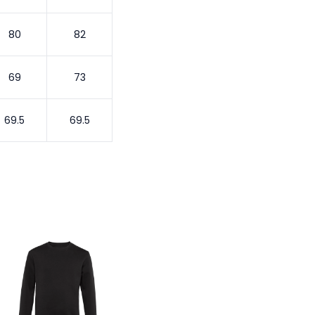
80
82
69
73
69.5
69.5