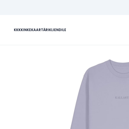
KKK
KINKEKAART
ÄRIKLIENDILE