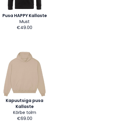
Pusa HAPPY Kallaste
Must
€49.00
Kapuutsiga pusa
Kallaste
Kõrbe tolm
€69.00