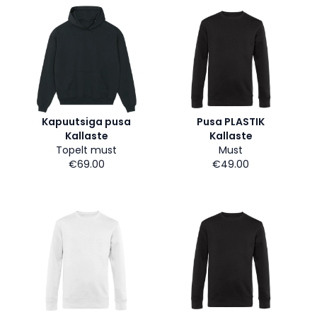
Kapuutsiga pusa
Pusa PLASTIK
Kallaste
Kallaste
Topelt must
Must
€69.00
€49.00