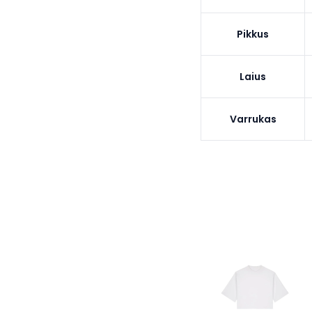
Pikkus
Laius
Varrukas