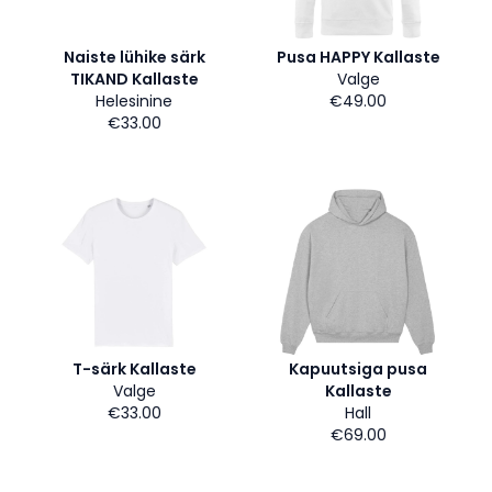
Naiste lühike särk
Pusa HAPPY Kallaste
TIKAND Kallaste
Valge
Helesinine
€49.00
€33.00
T-särk Kallaste
Kapuutsiga pusa
Valge
Kallaste
€33.00
Hall
€69.00