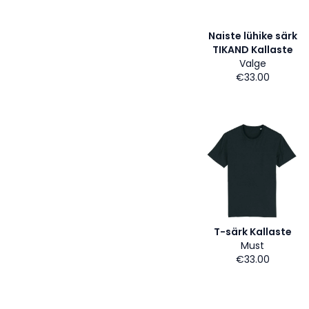
Naiste lühike särk
TIKAND Kallaste
Valge
€33.00
T-särk Kallaste
Must
€33.00