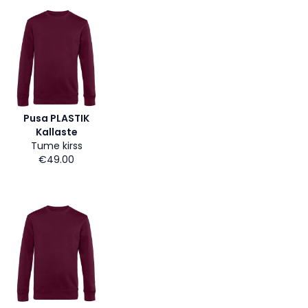
Pusa PLASTIK
Kallaste
Tume kirss
€49.00