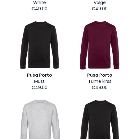
White
Valge
€49.00
€49.00
Pusa Porto
Pusa Porto
Must
Tume kirss
€49.00
€49.00