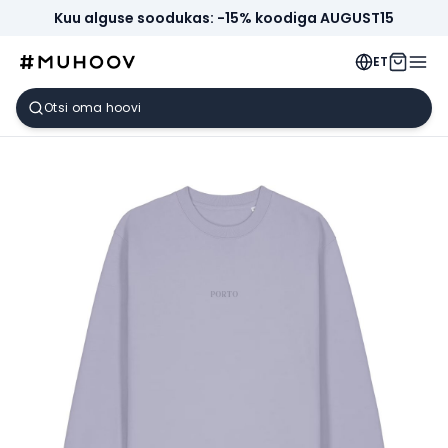
Kuu alguse soodukas: -15% koodiga AUGUST15
ET