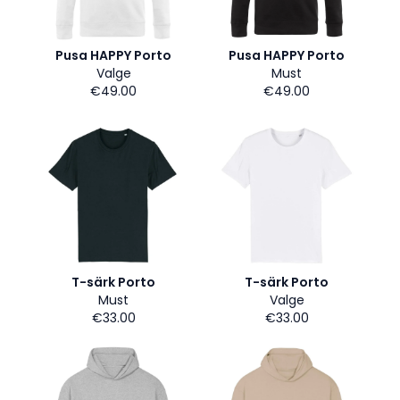
Pusa HAPPY Porto
Pusa HAPPY Porto
Valge
Must
€49.00
€49.00
T-särk Porto
T-särk Porto
Must
Valge
€33.00
€33.00