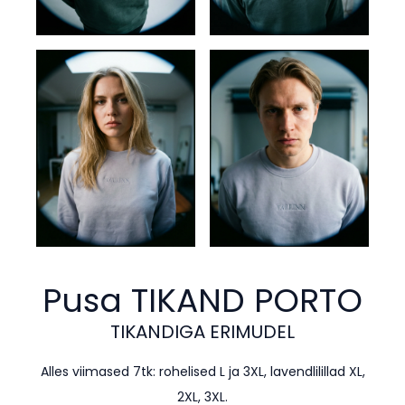
Pusa TIKAND
PORTO
TIKANDIGA ERIMUDEL
Alles viimased 7tk: rohelised L ja 3XL, lavendlilillad XL,
2XL, 3XL.