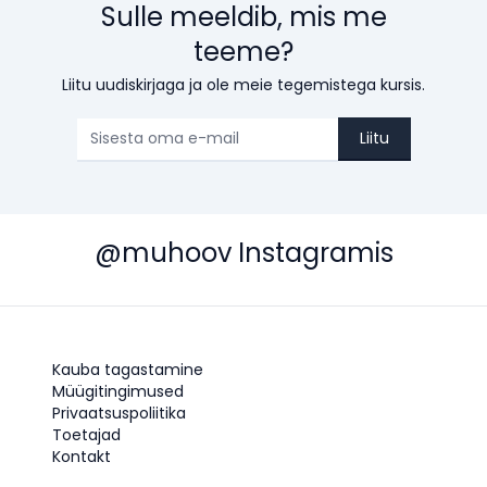
Sulle meeldib, mis me
teeme?
Liitu uudiskirjaga ja ole meie tegemistega kursis.
Liitu
@muhoov Instagramis
Kauba tagastamine
Müügitingimused
Privaatsuspoliitika
Toetajad
Kontakt