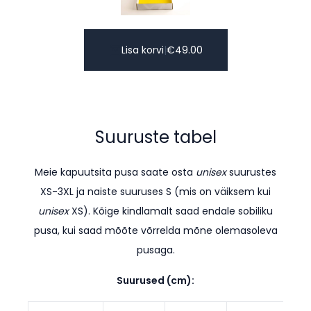
Lisa korvi
|
€
49.00
Suuruste tabel
Meie kapuutsita pusa saate osta
unisex
suurustes
XS-3XL ja naiste suuruses S (mis on väiksem kui
unisex
XS). K
õige kindlamalt saad endale sobiliku
pusa, kui saad mõõte võrrelda mõne olemasoleva
pusaga.
Suurused (cm):