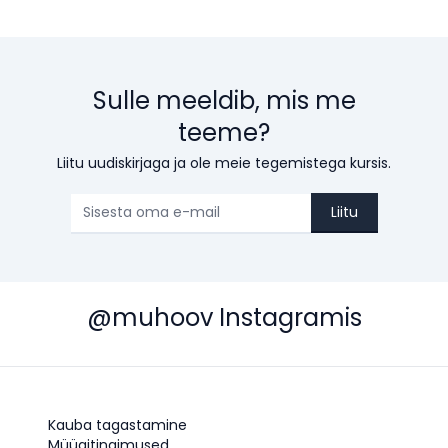
Sulle meeldib, mis me
teeme?
Liitu uudiskirjaga ja ole meie tegemistega kursis.
Liitu
@muhoov Instagramis
Kauba tagastamine
Müügitingimused