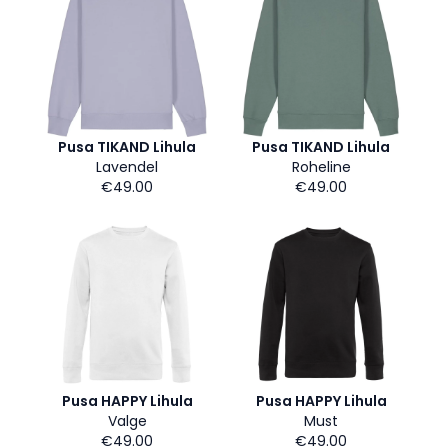
Pusa TIKAND Lihula
Pusa TIKAND Lihula
Lavendel
Roheline
€49.00
€49.00
Pusa HAPPY Lihula
Pusa HAPPY Lihula
Valge
Must
€49.00
€49.00