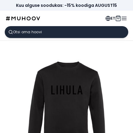
Kuu alguse soodukas: -15% koodiga AUGUST15
ET