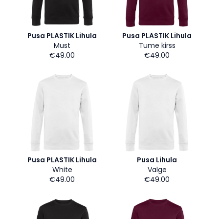
Pusa PLASTIK Lihula
Pusa PLASTIK Lihula
Must
Tume kirss
€49.00
€49.00
Pusa PLASTIK Lihula
Pusa Lihula
White
Valge
€49.00
€49.00