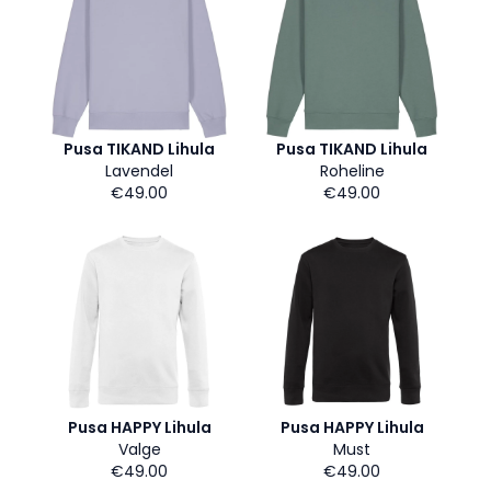
Pusa TIKAND Lihula
Pusa TIKAND Lihula
Lavendel
Roheline
€49.00
€49.00
Pusa HAPPY Lihula
Pusa HAPPY Lihula
Valge
Must
€49.00
€49.00