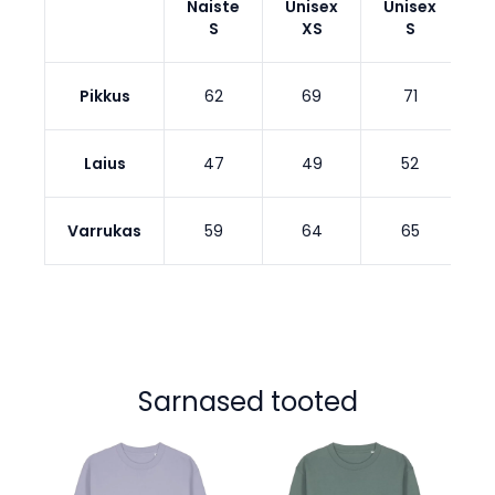
Naiste
Unisex
Unisex
U
S
XS
S
Pikkus
62
69
71
Laius
47
49
52
Varrukas
59
64
65
Sarnased tooted