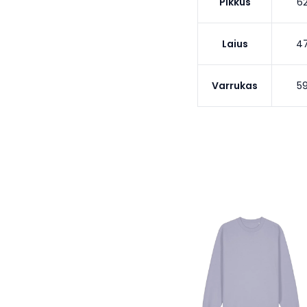
Pikkus
6
Laius
4
Varrukas
5