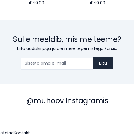
€49.00
€49.00
Sulle meeldib, mis me teeme?
Liitu uudiskirjaga ja ole meie tegemistega kursis.
Liitu
@muhoov Instagramis
etajad
Kontakt