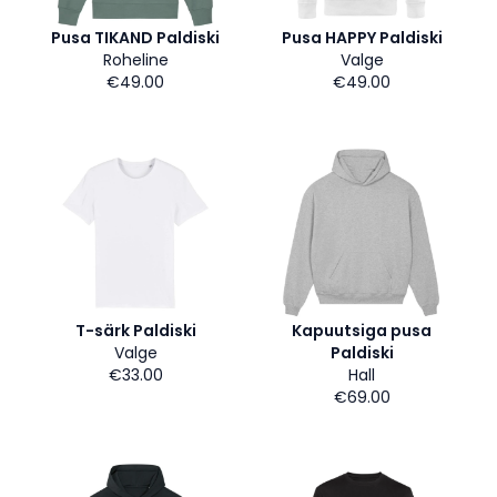
Pusa TIKAND Paldiski
Pusa HAPPY Paldiski
Roheline
Valge
€49.00
€49.00
T-särk Paldiski
Kapuutsiga pusa
Valge
Paldiski
€33.00
Hall
€69.00