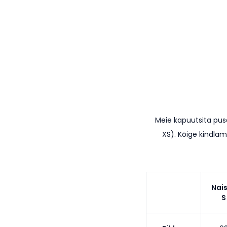
Meie kapuutsita pu
XS). K
õige kindlam
Nai
S