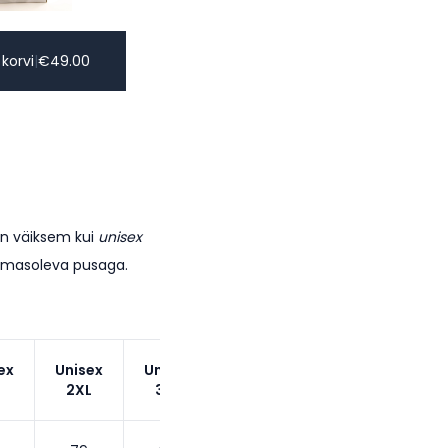
 korvi
|
€
49.00
on väiksem kui
unisex
lemasoleva pusaga.
ex
Unisex
Unisex
2XL
3XL