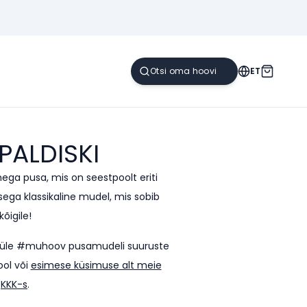
ET
PALDISKI
ega pusa, mis on seestpoolt eriti
a klassikaline mudel, mis sobib
kõigile!
sti üle #muhoov pusamudeli suuruste
ool või
esimese küsimuse alt meie
KKK-s
.