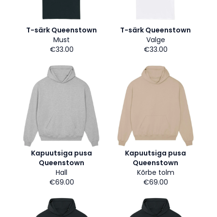
T-särk Queenstown
T-särk Queenstown
Must
Valge
€33.00
€33.00
Kapuutsiga pusa
Kapuutsiga pusa
Queenstown
Queenstown
Hall
Kõrbe tolm
€69.00
€69.00