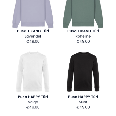
Pusa TIKAND Türi
Pusa TIKAND Türi
Lavendel
Roheline
€49.00
€49.00
Pusa HAPPY Türi
Pusa HAPPY Türi
Valge
Must
€49.00
€49.00