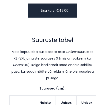
Lisa korvi
|
€
49.00
Suuruste tabel
Meie kapuutsita pusa saate osta
unisex
suurustes
XS-3XL ja naiste suuruses S (mis on väiksem kui
unisex
XS). K
õige kindlamalt saad endale sobiliku
pusa, kui saad mõõte võrrelda mõne olemasoleva
pusaga.
Suurused (cm):
Naiste
Unisex
Unisex
U