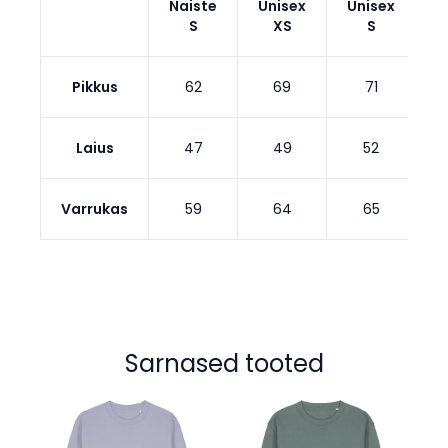
Naiste
Unisex
Unisex
U
S
XS
S
Pikkus
62
69
71
Laius
47
49
52
Varrukas
59
64
65
Sarnased tooted