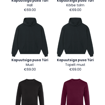
Kapuutsiga pusa Türi
Kapuutsiga pusa Türi
Hall
Kõrbe tolm
€69.00
€69.00
Kapuutsiga pusa Türi
Kapuutsiga pusa Türi
Must
Topelt must
€69.00
€69.00