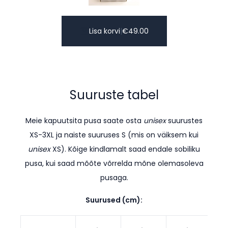
Lisa korvi
|
€
49.00
Suuruste tabel
Meie kapuutsita pusa saate osta
unisex
suurustes
XS-3XL ja naiste suuruses S (mis on väiksem kui
unisex
XS). K
õige kindlamalt saad endale sobiliku
pusa, kui saad mõõte võrrelda mõne olemasoleva
pusaga.
Suurused (cm):