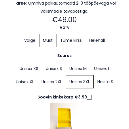
Tarne
: Omniva pakiautomaati 2-3 tööpäevaga
või
välismaale tavapostiga.
€49.00
Värv
Valge
Must
Tume kirss
Helehall
Suurus
Unisex XS
Unisex S
Unisex M
Unisex L
Unisex XL
Unisex 2XL
Unisex 3XL
Naiste S
Soovin kinkekarpi
€3.99