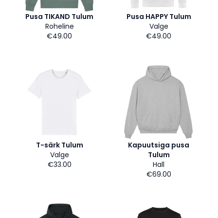
Pusa TIKAND Tulum
Pusa HAPPY Tulum
Roheline
Valge
€49.00
€49.00
T-särk Tulum
Kapuutsiga pusa
Valge
Tulum
€33.00
Hall
€69.00