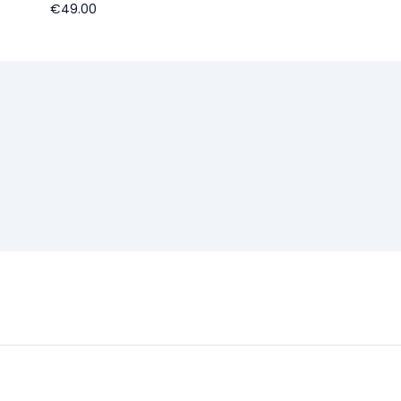
€49.00