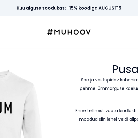
Kuu alguse soodukas: -15% koodiga AUGUST15
Pus
Soe ja vastupidav kohanim
pehme. Ümmarguse kaeluseg
Enne tellimist vaata kindla
mõõdud siin lehel veidi allp