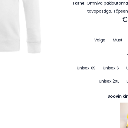
Tarne
:
Omniva pakiautomaa
tavapostiga. Täpse
€
Valge
Must
Unisex XS
Unisex S
Unisex 2XL
Soovin ki