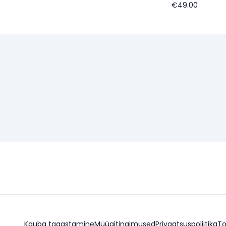
€49.00
Kauba tagastamine
Müügitingimused
Privaatsuspoliitika
To