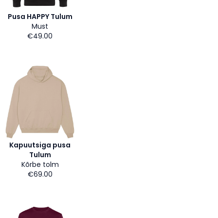
Pusa HAPPY Tulum
Must
€49.00
Kapuutsiga pusa
Tulum
Kõrbe tolm
€69.00