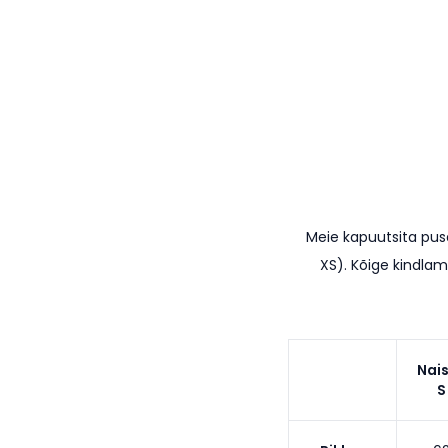
Meie kapuutsita pu
XS). K
õige kindlam
Nai
S