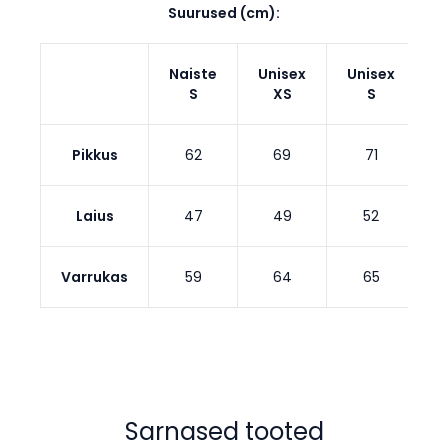
Suurused (cm):
Naiste
Unisex
Unisex
U
S
XS
S
Pikkus
62
69
71
Laius
47
49
52
Varrukas
59
64
65
Sarnased tooted