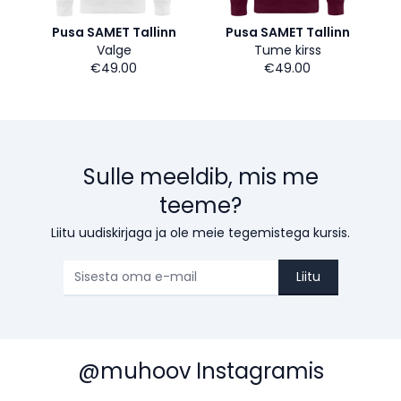
Pusa SAMET Tallinn
Pusa SAMET Tallinn
Valge
Tume kirss
€49.00
€49.00
Sulle meeldib, mis me
teeme?
Liitu uudiskirjaga ja ole meie tegemistega kursis.
Liitu
@muhoov Instagramis