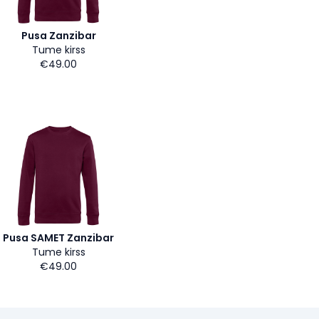
Pusa Zanzibar
Tume kirss
€49.00
Pusa SAMET Zanzibar
Tume kirss
€49.00