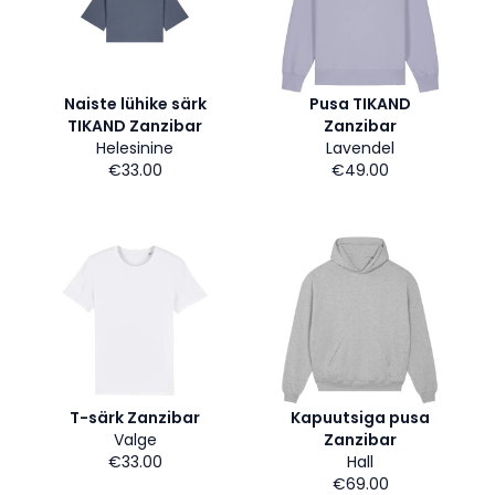
Naiste lühike särk
Pusa TIKAND
TIKAND Zanzibar
Zanzibar
Helesinine
Lavendel
€33.00
€49.00
T-särk Zanzibar
Kapuutsiga pusa
Valge
Zanzibar
€33.00
Hall
€69.00