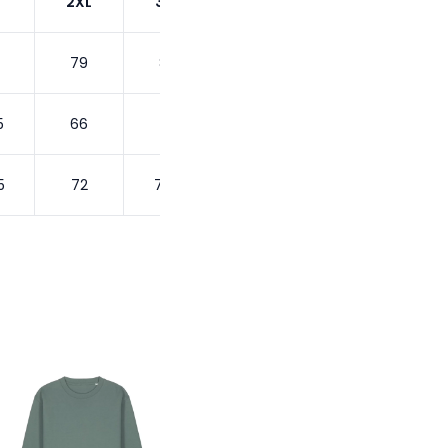
2XL
3XL
79
80
5
66
70
5
72
72.5