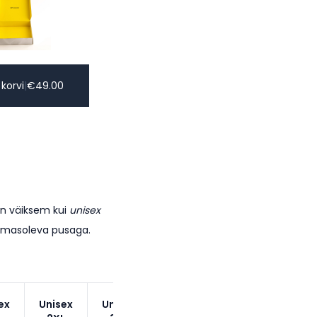
 korvi
|
€
49.00
on väiksem kui
unisex
lemasoleva pusaga.
ex
Unisex
Unisex