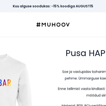
Kuu alguse soodukas: -15% koodiga AUGUST15
Pusa HAP
Soe ja vastupidav kohanim
pehme. Ümmarguse kaelus
Enne tellimist vaata kindla
mõõdud siin 
Materjal: 80%
BCI-sertifits