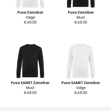
Pusa Zanzibar
Pusa Zanzibar
Valge
Must
€49.00
€49.00
Pusa SAMET Zanzibar
Pusa SAMET Zanzibar
Must
Valge
€49.00
€49.00