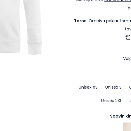
p
Tarne
: Omniva pakiautoma
ta
€
Val
Unisex XS
Unisex S
Unisex 2XL
Soovin ki