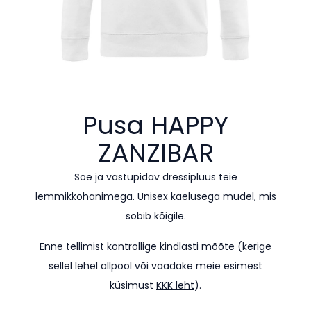
Pusa HAPPY
ZANZIBAR
Soe ja vastupidav dressipluus teie
lemmikkohanimega. Unisex kaelusega mudel, mis
sobib kõigile.
Enne tellimist kontrollige kindlasti mõõte (kerige
sellel lehel allpool või vaadake meie esimest
küsimust
KKK leht
).