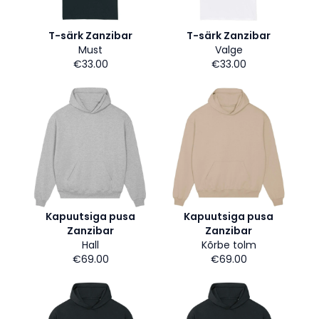
T-särk Zanzibar
T-särk Zanzibar
Must
Valge
€33.00
€33.00
Kapuutsiga pusa
Kapuutsiga pusa
Zanzibar
Zanzibar
Hall
Kõrbe tolm
€69.00
€69.00