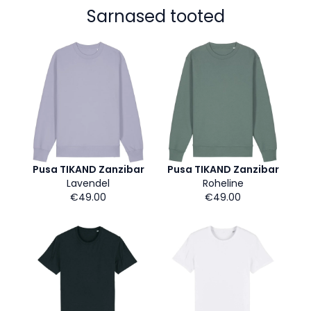
Sarnased tooted
Pusa TIKAND Zanzibar
Pusa TIKAND Zanzibar
Lavendel
Roheline
€49.00
€49.00