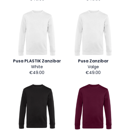
Pusa PLASTIK Zanzibar
Pusa Zanzibar
White
Valge
€49.00
€49.00