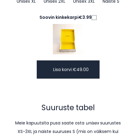
Unisex XL
Unisex 2XL
Unisex 3XL
Naiste S
Soovin kinkekarpi
€3.99
Lisa korvi
|
€
49.00
Suuruste tabel
Meie kapuutsita pusa saate osta
unisex
suurustes
XS-3XL ja naiste suuruses S (mis on väiksem kui