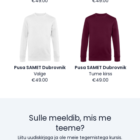
€49.00
€49.00
Pusa SAMET Dubrovnik
Pusa SAMET Dubrovnik
Valge
Tume kirss
€49.00
€49.00
Sulle meeldib, mis me
teeme?
Liitu uudiskirjaga ja ole meie tegemistega kursis.