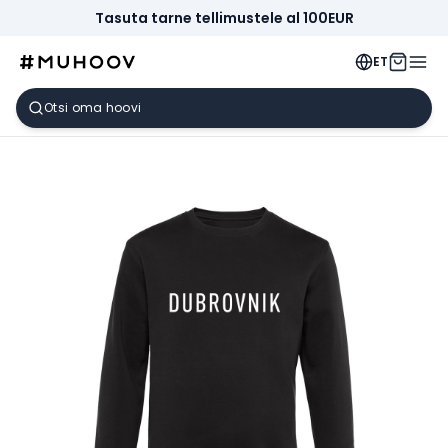
Tasuta tarne tellimustele al 100EUR
ET