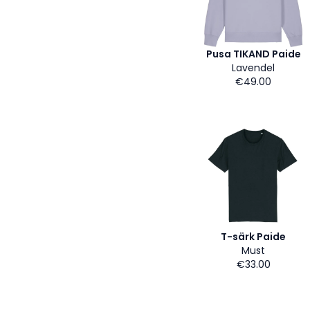
Pusa TIKAND Paide
Lavendel
€49.00
T-särk Paide
Must
€33.00