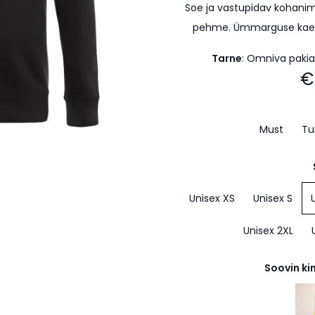
Soe ja vastupidav kohanim
pehme. Ümmarguse kaelus
Tarne
: Omniva paki
€
Must
Tu
Unisex XS
Unisex S
Unisex 2XL
Soovin ki