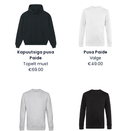
Kapuutsiga pusa
Pusa Paide
Paide
Valge
Topelt must
€49.00
€69.00