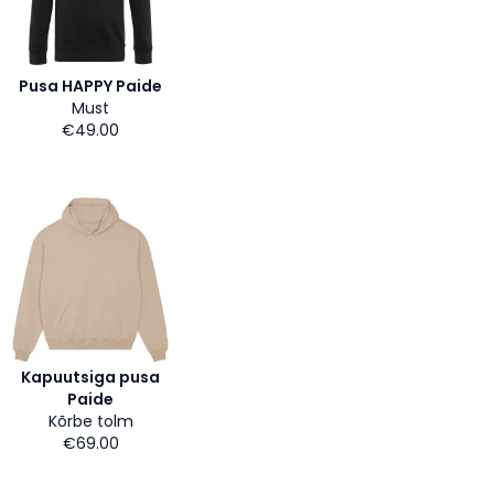
Pusa HAPPY Paide
Must
€49.00
Kapuutsiga pusa
Paide
Kõrbe tolm
€69.00