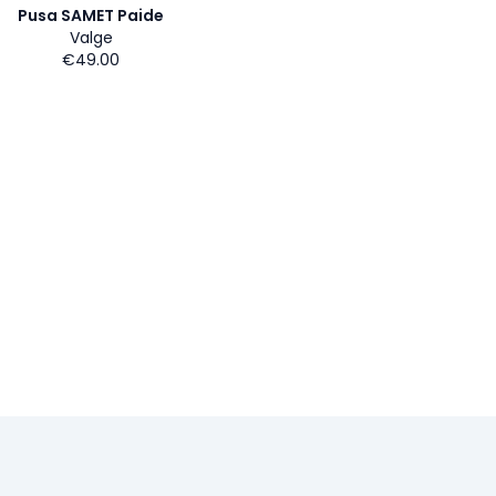
Pusa SAMET Paide
Valge
€49.00