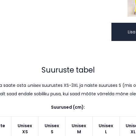
Lisa
Suuruste tabel
sa saate osta
unisex
suurustes XS-3XL ja naiste suuruses S (mis 
alt saad endale sobiliku pusa, kui saad mõõte võrrelda mõne o
Suurused (cm):
ste
Unisex
Unisex
Unisex
Unisex
Unis
XS
S
M
L
XL