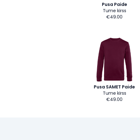
Pusa Paide
Tume kirss
€49.00
Pusa SAMET Paide
Tume kirss
€49.00