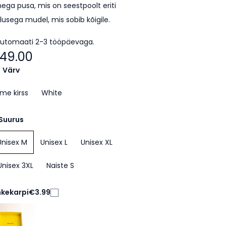
ega pusa, mis on seestpoolt eriti
ega mudel, mis sobib kõigile.
automaati 2-3 tööpäevaga.
49.00
Värv
me kirss
White
Suurus
Unisex M
Unisex L
Unisex XL
Unisex 3XL
Naiste S
nkekarpi
€3.99