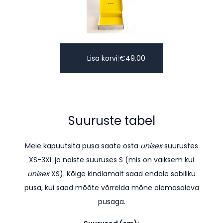
Lisa korvi
|
€
49.00
Suuruste tabel
Meie kapuutsita pusa saate osta
unisex
suurustes
XS-3XL ja naiste suuruses S (mis on väiksem kui
unisex
XS). K
õige kindlamalt saad endale sobiliku
pusa, kui saad mõõte võrrelda mõne olemasoleva
pusaga.