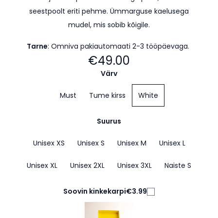
seestpoolt eriti pehme. Ümmarguse kaelusega
mudel, mis sobib kõigile.
Tarne
: Omniva pakiautomaati 2-3 tööpäevaga.
€49.00
Värv
Must
Tume kirss
White
Suurus
Unisex XS
Unisex S
Unisex M
Unisex L
Unisex XL
Unisex 2XL
Unisex 3XL
Naiste S
Soovin kinkekarpi
€3.99