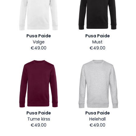
Pusa Paide
Pusa Paide
Valge
Must
€49.00
€49.00
Pusa Paide
Pusa Paide
Tume kirss
Helehall
€49.00
€49.00