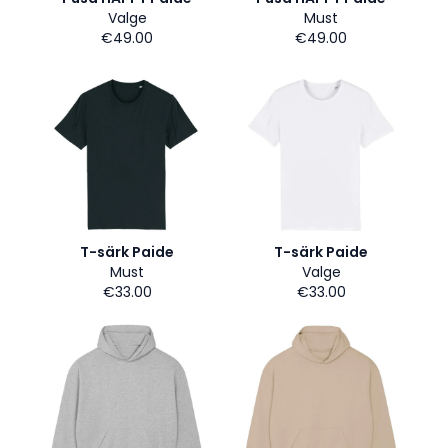
Valge
Must
€49.00
€49.00
T-särk Paide
T-särk Paide
Must
Valge
€33.00
€33.00