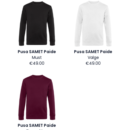
Pusa SAMET Paide
Pusa SAMET Paide
Must
Valge
€49.00
€49.00
Pusa SAMET Paide