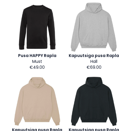
Pusa HAPPY Rapla
Kapuutsiga pusa Rapla
Must
Hall
€49.00
€69.00
Kapuutsiga pusa Rapla
Kapuutsiga pusa Rapla