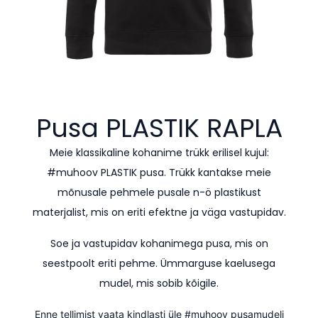
Pusa PLASTIK
RAPLA
Meie klassikaline kohanime trükk erilisel kujul:
#muhoov PLASTIK pusa. Trükk kantakse meie
mõnusale pehmele pusale n-ö plastikust
materjalist, mis on eriti efektne ja väga vastupidav.
Soe ja vastupidav kohanimega pusa, mis on
seestpoolt eriti pehme. Ümmarguse kaelusega
mudel, mis sobib kõigile.
Enne tellimist vaata kindlasti üle #muhoov pusamudeli