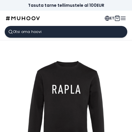
Tasuta tarne tellimustele al 100EUR
ET