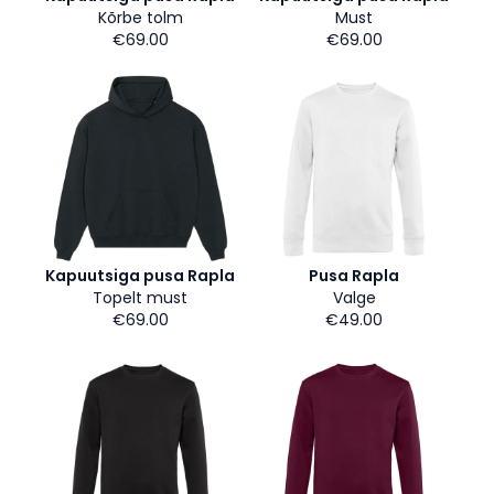
Kõrbe tolm
Must
€69.00
€69.00
Kapuutsiga pusa Rapla
Pusa Rapla
Topelt must
Valge
€69.00
€49.00