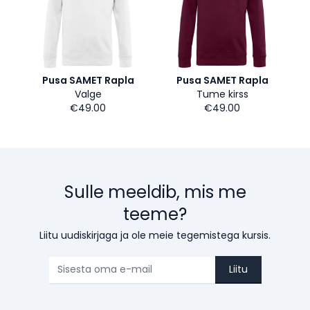
Pusa SAMET Rapla
Pusa SAMET Rapla
Valge
Tume kirss
€49.00
€49.00
Sulle meeldib, mis me
teeme?
Liitu uudiskirjaga ja ole meie tegemistega kursis.
Liitu