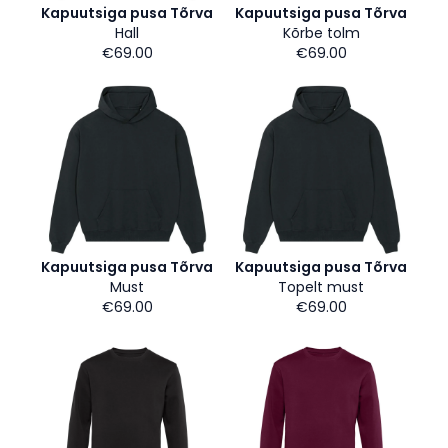
Kapuutsiga pusa Tõrva
Kapuutsiga pusa Tõrva
Hall
Kõrbe tolm
€69.00
€69.00
Kapuutsiga pusa Tõrva
Kapuutsiga pusa Tõrva
Must
Topelt must
€69.00
€69.00