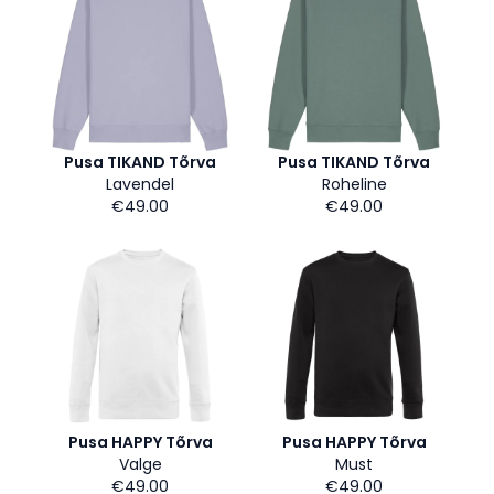
Pusa TIKAND Tõrva
Pusa TIKAND Tõrva
Lavendel
Roheline
€49.00
€49.00
Pusa HAPPY Tõrva
Pusa HAPPY Tõrva
Valge
Must
€49.00
€49.00