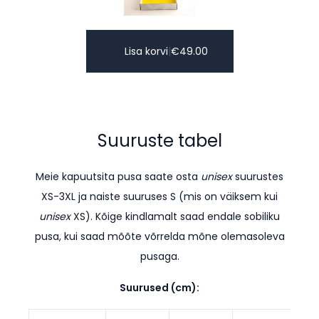
Lisa korvi
|
€
49.00
Suuruste tabel
Meie kapuutsita pusa saate osta
unisex
suurustes
XS-3XL ja naiste suuruses S (mis on väiksem kui
unisex
XS). K
õige kindlamalt saad endale sobiliku
pusa, kui saad mõõte võrrelda mõne olemasoleva
pusaga.
Suurused (cm):