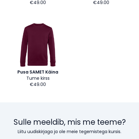
€49.00
€49.00
Pusa SAMET Käina
Tume kirss
€49.00
Sulle meeldib, mis me teeme?
Liitu uudiskirjaga ja ole meie tegemistega kursis.