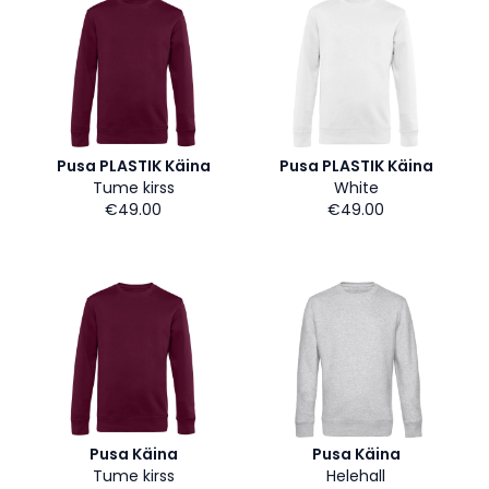
Pusa PLASTIK Käina
Pusa PLASTIK Käina
Tume kirss
White
€49.00
€49.00
Pusa Käina
Pusa Käina
Tume kirss
Helehall