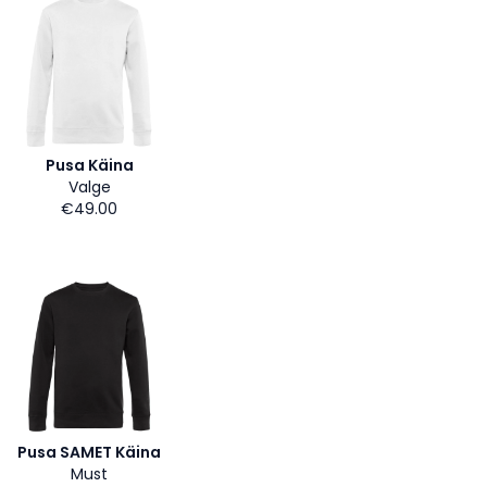
Pusa Käina
Valge
€49.00
Pusa SAMET Käina
Must