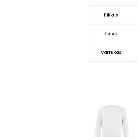
Pikkus
Laius
Varrukas