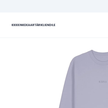
KKK
KINKEKAART
ÄRIKLIENDILE