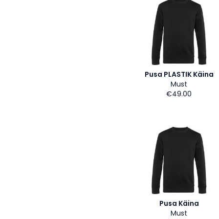
Pusa PLASTIK Käina
Must
€49.00
Pusa Käina
Must