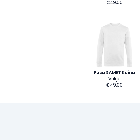
€49.00
Pusa SAMET Käina
Valge
€49.00