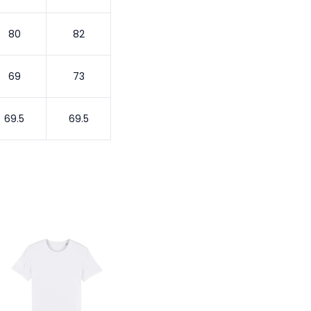
80
82
69
73
69.5
69.5