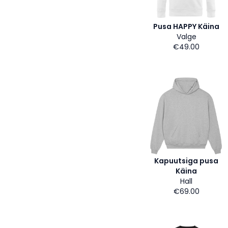
Pusa HAPPY Käina
Valge
€49.00
Kapuutsiga pusa
Käina
Hall
€69.00