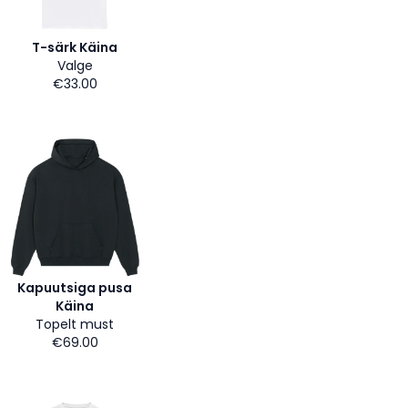
T-särk Käina
Valge
€33.00
Kapuutsiga pusa
Käina
Topelt must
€69.00