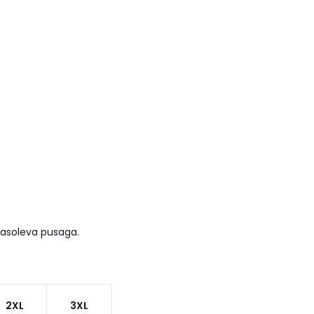
masoleva pusaga.
2XL
3XL