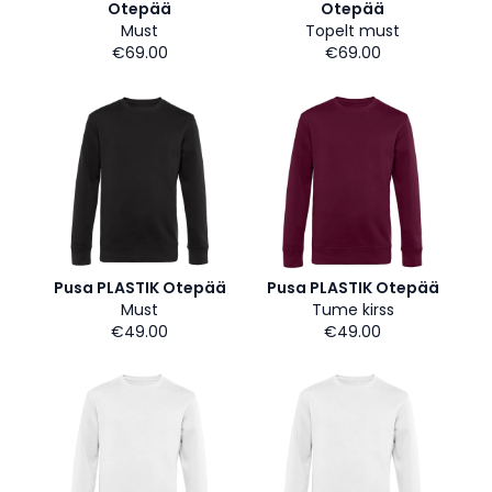
Otepää
Otepää
Must
Topelt must
€69.00
€69.00
Pusa PLASTIK Otepää
Pusa PLASTIK Otepää
Must
Tume kirss
€49.00
€49.00