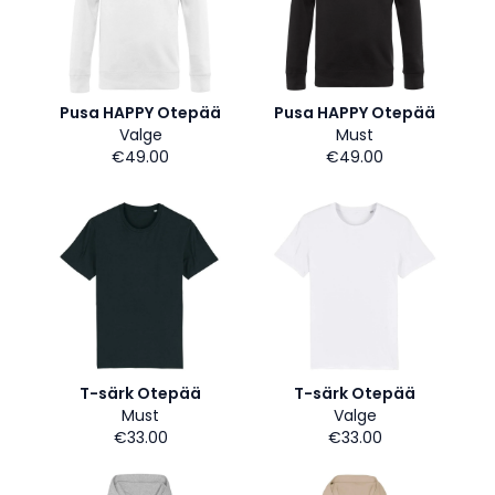
Pusa HAPPY Otepää
Pusa HAPPY Otepää
Valge
Must
€49.00
€49.00
T-särk Otepää
T-särk Otepää
Must
Valge
€33.00
€33.00