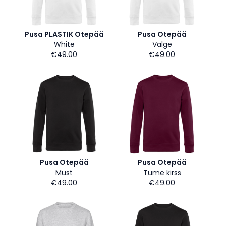
Pusa PLASTIK Otepää
Pusa Otepää
White
Valge
€49.00
€49.00
Pusa Otepää
Pusa Otepää
Must
Tume kirss
€49.00
€49.00