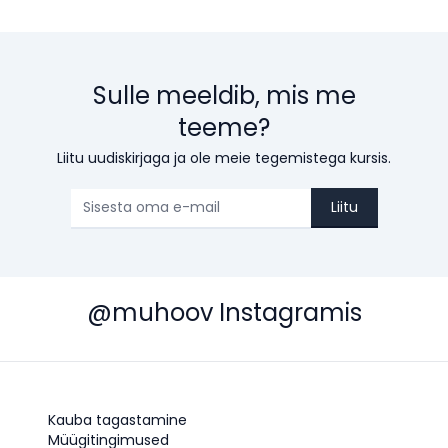
Sulle meeldib, mis me
teeme?
Liitu uudiskirjaga ja ole meie tegemistega kursis.
Liitu
@muhoov Instagramis
Kauba tagastamine
Müügitingimused