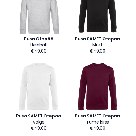
Pusa Otepää
Pusa SAMET Otepää
Helehall
Must
€49.00
€49.00
Pusa SAMET Otepää
Pusa SAMET Otepää
Valge
Tume kirss
€49.00
€49.00