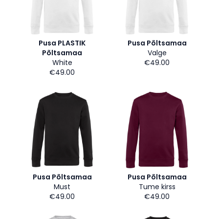
Pusa PLASTIK
Pusa Põltsamaa
Põltsamaa
Valge
White
€49.00
€49.00
Pusa Põltsamaa
Pusa Põltsamaa
Must
Tume kirss
€49.00
€49.00