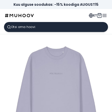
Kuu alguse soodukas: -15% koodiga AUGUST15
ET