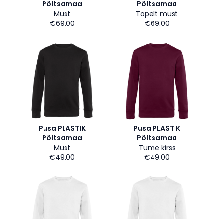
Põltsamaa
Põltsamaa
Must
Topelt must
€69.00
€69.00
Pusa PLASTIK
Pusa PLASTIK
Põltsamaa
Põltsamaa
Must
Tume kirss
€49.00
€49.00