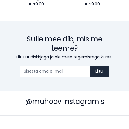
€49.00
€49.00
Sulle meeldib, mis me
teeme?
Liitu uudiskirjaga ja ole meie tegemistega kursis.
Liitu
@muhoov Instagramis