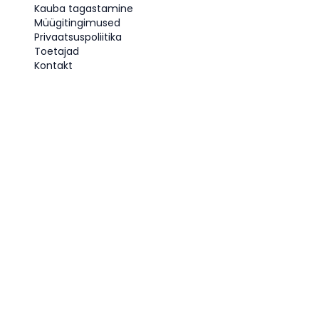
Kauba tagastamine
Müügitingimused
Privaatsuspoliitika
Toetajad
Kontakt