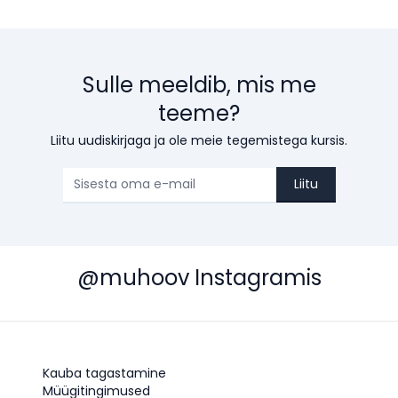
Sulle meeldib, mis me
teeme?
Liitu uudiskirjaga ja ole meie tegemistega kursis.
Liitu
@muhoov Instagramis
Kauba tagastamine
Müügitingimused