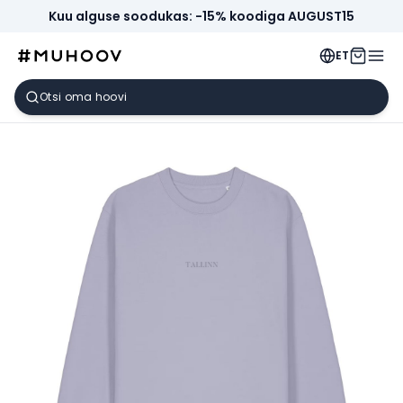
Kuu alguse soodukas: -15% koodiga AUGUST15
ET