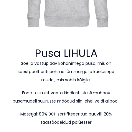
Pusa
LIHULA
Soe ja vastupidav kohanimega pusa, mis on
seestpoolt eriti pehme. Ümmarguse kaelusega
mudel, mis sobib kõigile.
Enne tellimist vaata kindlasti üle #muhoov
pusamudeli suuruste mõõdud siin lehel veidi allpool.
Materjal: 80%
BCI-sertifitseeritud
puuvill, 20%
taastöödeldud polüester