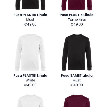
Pusa PLASTIK Lihula
Pusa PLASTIK Lihula
Must
Tume kirss
€49.00
€49.00
Pusa PLASTIK Lihula
Pusa SAMET Lihula
White
Must
€49.00
€49.00