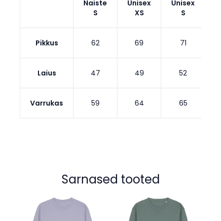
Naiste
Unisex
Unisex
U
S
XS
S
Pikkus
62
69
71
Laius
47
49
52
Varrukas
59
64
65
Sarnased tooted