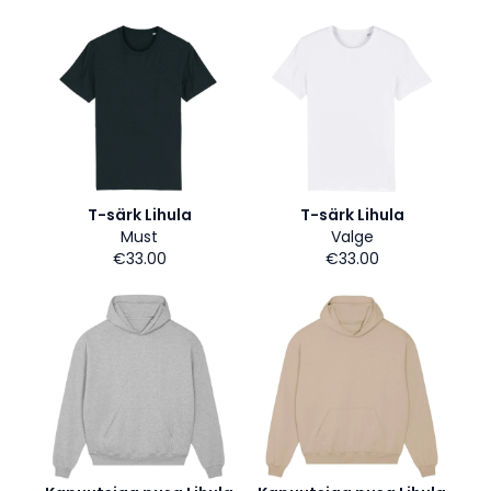
T-särk Lihula
T-särk Lihula
Must
Valge
€33.00
€33.00