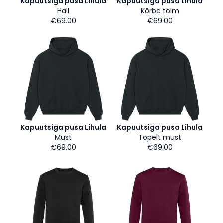
Kapuutsiga pusa Lihula
Kapuutsiga pusa Lihula
Hall
Kõrbe tolm
€69.00
€69.00
Kapuutsiga pusa Lihula
Kapuutsiga pusa Lihula
Must
Topelt must
€69.00
€69.00