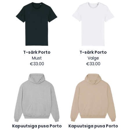
T-särk Porto
T-särk Porto
Must
Valge
€33.00
€33.00
Kapuutsiga pusa Porto
Kapuutsiga pusa Porto