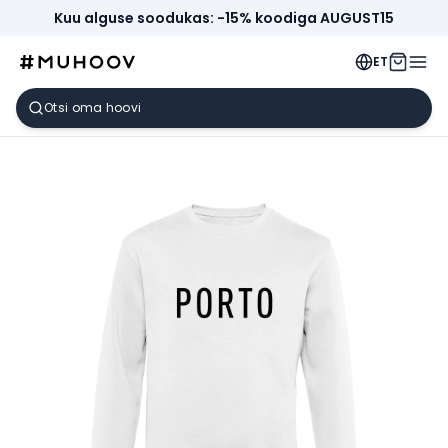
Kuu alguse soodukas: -15% koodiga AUGUST15
ET