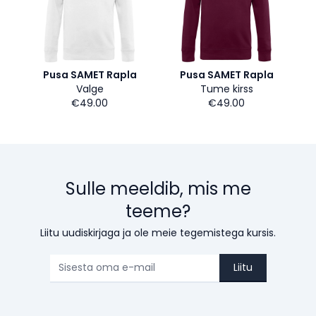
Pusa SAMET Rapla
Pusa SAMET Rapla
Valge
Tume kirss
€49.00
€49.00
Sulle meeldib, mis me
teeme?
Liitu uudiskirjaga ja ole meie tegemistega kursis.
Liitu