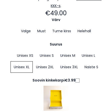
KKK-s
.
€49.00
Värv
Valge
Must
Tume kirss
Helehall
Suurus
Unisex XS
Unisex S
Unisex M
Unisex L
Unisex XL
Unisex 2XL
Unisex 3XL
Naiste S
Soovin kinkekarpi
€3.99