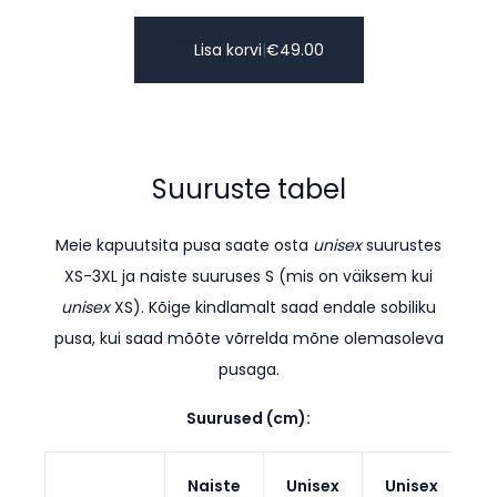
Lisa korvi
|
€
49.00
Suuruste tabel
Meie kapuutsita pusa saate osta
unisex
suurustes
XS-3XL ja naiste suuruses S (mis on väiksem kui
unisex
XS). K
õige kindlamalt saad endale sobiliku
pusa, kui saad mõõte võrrelda mõne olemasoleva
pusaga.
Suurused (cm):
Naiste
Unisex
Unisex
U