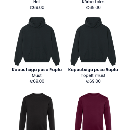
Hall
Kõrbe tolm
€69.00
€69.00
Kapuutsiga pusa Rapla
Kapuutsiga pusa Rapla
Must
Topelt must
€69.00
€69.00