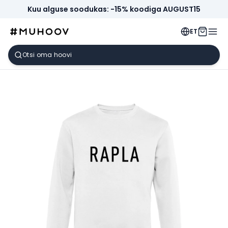
Kuu alguse soodukas: -15% koodiga AUGUST15
ET