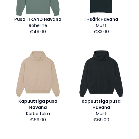
Pusa TIKAND Havana
T-särk Havana
Roheline
Must
€49.00
€33.00
Kapuutsiga pusa
Kapuutsiga pusa
Havana
Havana
Kõrbe tolm
Must
€69.00
€69.00