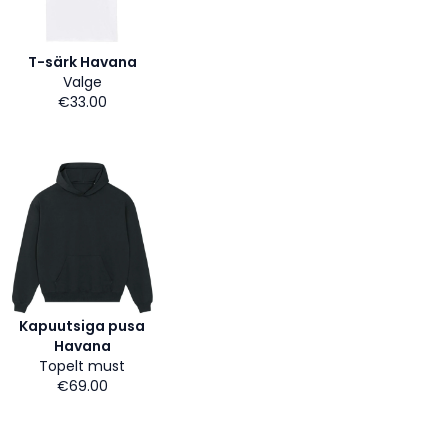
T-särk Havana
Valge
€33.00
Kapuutsiga pusa
Havana
Topelt must
€69.00