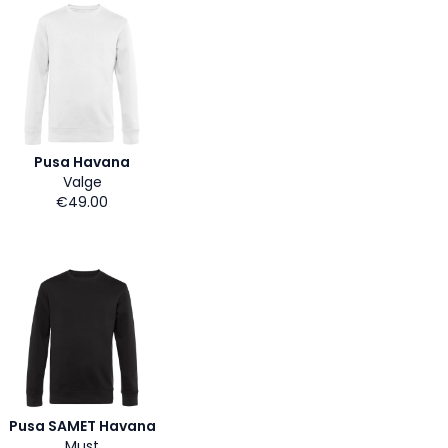
Pusa Havana
Valge
€49.00
Pusa SAMET Havana
Must