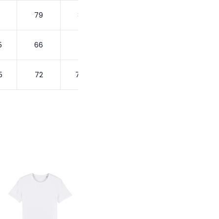
79
80
5
66
70
5
72
72.5