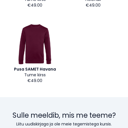
€49.00
€49.00
Pusa SAMET Havana
Tume kirss
€49.00
Sulle meeldib, mis me teeme?
Liitu uudiskirjaga ja ole meie tegemistega kursis.