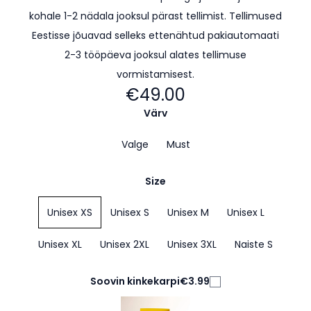
kohale 1-2 nädala jooksul pärast tellimist. Tellimused
Eestisse jõuavad selleks ettenähtud pakiautomaati
2-3 tööpäeva jooksul alates tellimuse
vormistamisest.
€49.00
Värv
Valge
Must
Size
Unisex XS
Unisex S
Unisex M
Unisex L
Unisex XL
Unisex 2XL
Unisex 3XL
Naiste S
Soovin kinkekarpi
€3.99